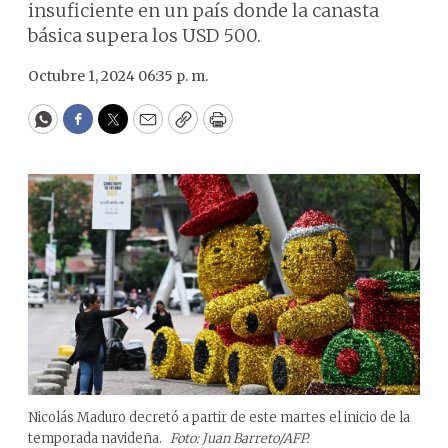
insuficiente en un país donde la canasta
básica supera los USD 500.
Octubre 1, 2024 06:35 p. m.
WhatsApp
Facebook
Twitter
Email
Copy
Print
Nicolás Maduro decretó a partir de este martes el inicio de la
temporada navideña.
Foto: Juan Barreto/AFP.