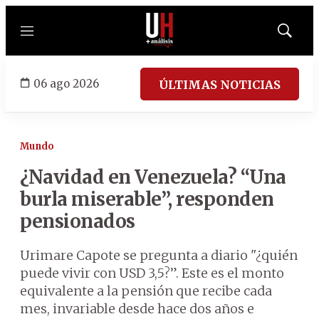
Menú
Mostrar
búsqued
06 ago 2026
ÚLTIMAS NOTICIAS
Mundo
¿Navidad en Venezuela? “Una
burla miserable”, responden
pensionados
Urimare Capote se pregunta a diario "¿quién
puede vivir con USD 3,5?”. Este es el monto
equivalente a la pensión que recibe cada
mes, invariable desde hace dos años e