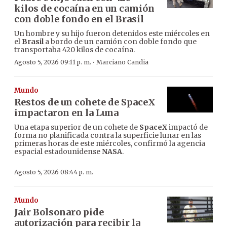
kilos de cocaína en un camión
con doble fondo en el Brasil
Un hombre y su hijo fueron detenidos este miércoles en
el
Brasil
a bordo de un camión con doble fondo que
transportaba 420 kilos de cocaína.
·
Agosto 5, 2026 09:11 p. m.
Marciano Candia
Mundo
Restos de un cohete de SpaceX
impactaron en la Luna
Una etapa superior de un cohete de
SpaceX
impactó de
forma no planificada contra la superficie lunar en las
primeras horas de este miércoles, confirmó la agencia
espacial estadounidense
NASA
.
Agosto 5, 2026 08:44 p. m.
Mundo
Jair Bolsonaro pide
autorización para recibir la