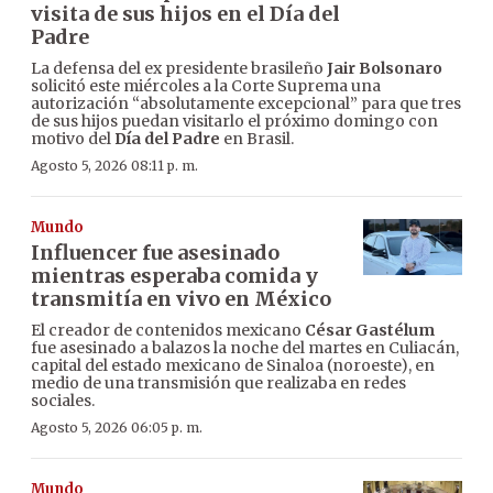
visita de sus hijos en el Día del
Padre
La defensa del ex presidente brasileño
Jair Bolsonaro
solicitó este miércoles a la Corte Suprema una
autorización “absolutamente excepcional” para que tres
de sus hijos puedan visitarlo el próximo domingo con
motivo del
Día del Padre
en Brasil.
Agosto 5, 2026 08:11 p. m.
Mundo
Influencer fue asesinado
mientras esperaba comida y
transmitía en vivo en México
El creador de contenidos mexicano
César Gastélum
fue asesinado a balazos la noche del martes en Culiacán,
capital del estado mexicano de Sinaloa (noroeste), en
medio de una transmisión que realizaba en redes
sociales.
Agosto 5, 2026 06:05 p. m.
Mundo