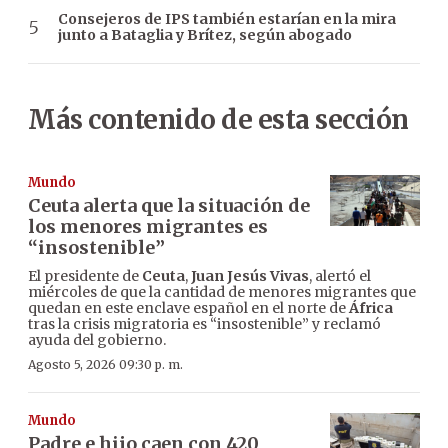
Consejeros de IPS también estarían en la mira
junto a Bataglia y Brítez, según abogado
Más contenido de esta sección
Mundo
Ceuta alerta que la situación de
los menores migrantes es
“insostenible”
El presidente de
Ceuta
,
Juan Jesús Vivas
, alertó el
miércoles de que la cantidad de menores migrantes que
quedan en este enclave español en el norte de
África
tras la crisis migratoria es “insostenible” y reclamó
ayuda del gobierno.
Agosto 5, 2026 09:30 p. m.
Mundo
Padre e hijo caen con 420