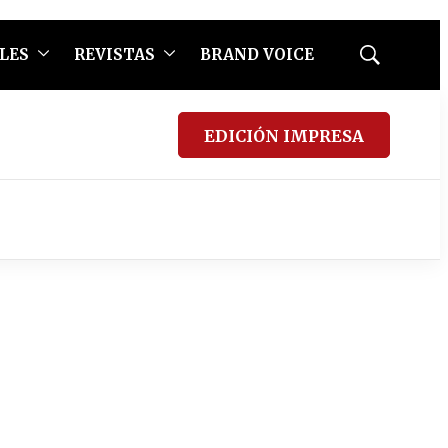
LES
REVISTAS
BRAND VOICE
Mostrar
búsqueda
EDICIÓN IMPRESA