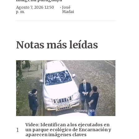
·
Agosto 7, 2026 12:50
José
p. m.
Madai
Notas más leídas
Video: Identifican a los ejecutados en
un parque ecológico de Encarnación y
aparecen imágenes claves