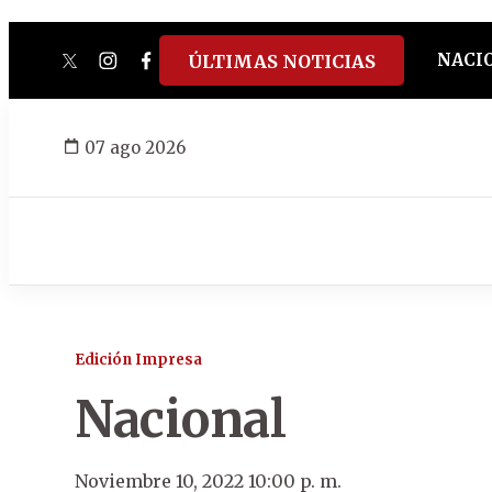
NACI
ÚLTIMAS NOTICIAS
twitter
instagram
facebook
tiktok
youtube
spotify
07 ago 2026
Edición Impresa
Nacional
Noviembre 10, 2022 10:00 p. m.