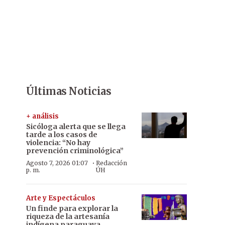
Últimas Noticias
+ análisis
Sicóloga alerta que se llega
tarde a los casos de
violencia: “No hay
prevención criminológica”
·
Agosto 7, 2026 01:07
Redacción
p. m.
ÚH
Arte y Espectáculos
Un finde para explorar la
riqueza de la artesanía
indígena paraguaya