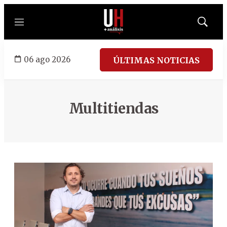
Menú
Mostrar
búsqued
06 ago 2026
ÚLTIMAS NOTICIAS
Multitiendas