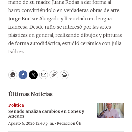
mano de su madre Juana Rodas a dar forma al
barro convirtiéndolo en verdaderas obras de arte.
Jorge Enciso: Abogado y licenciado en lengua
francesa. Desde niño se interesó por las artes
plásticas en general, realizando dibujos y pinturas
de forma autodidáctica, estudió cerámica con Julia
Isídrez.
WhatsApp
Facebook
Twitter
Email
Copy
Print
Últimas Noticias
Política
Senado analiza cambios en Cones y
Aneaes
·
Agosto 6, 2026 12:40 p. m.
Redacción ÚH