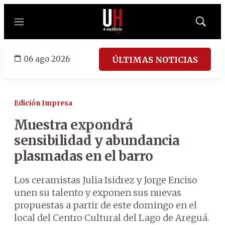
Menú
Mostrar
búsqued
06 ago 2026
ÚLTIMAS NOTICIAS
Edición Impresa
Muestra expondrá
sensibilidad y abundancia
plasmadas en el barro
Los ceramistas Julia Isidrez y Jorge Enciso
unen su talento y exponen sus nuevas
propuestas a partir de este domingo en el
local del Centro Cultural del Lago de Areguá.