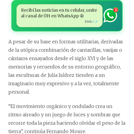
Recibí las noticias en tu celular, unite
1
al canal de ÚH en WhatsApp 🤩
✓✓
15:41
A pesar de su base en formas utilitarias, derivadas
de la utópica combinación de cantarillas, vasijas o
cántaros ensayados desde el siglo XVI y de las
memorias y recuerdos de su entorno geográfico,
las esculturas de Julia Isídrez tienden a un
imaginario muy expresivo y a la vez, totalmente
personal.
“El movimiento orgánico y ondulado crea un
ritmo aireado y un juego de luces y sombras que
recorre toda la pieza haciendo olvidar el peso de la
tierra”, continúa Fernando Moure.