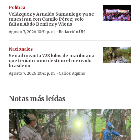
Política
Velázquez y Arnaldo Samaniego ya se
muestran con Camilo Pérez; solo
faltan Abdo Benítez y Wiens
·
Agosto 7, 2026 10:51 p. m.
Redacción ÚH
Nacionales
Senad incauta 728 kilos de marihuana
que tenían como destino el mercado
brasileño
·
Agosto 7, 2026 10:41 p. m.
Carlos Aquino
Notas más leídas