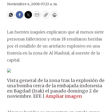
Noviembre 4, 2008 07:23 a. m.
WhatsApp
Facebook
Twitter
Email
Copy
Print
Las fuentes iraquíes explicaron que al menos siete
personas fallecieron y otras 18 resultaron heridas
por el estallido de un artefacto explosivo en una
frutería en la zona de Al Mashtal, al sureste de la
capital.
Vista general de la zona tras la explosión de
una bomba cerca de la embajada indonesia
en Bagdad (Irak) el pasado domingo 2 de
noviembre. EFE |
Ampliar imagen