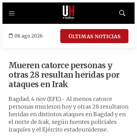
Menú
Mostrar
búsqued
08 ago 2026
ÚLTIMAS NOTICIAS
Mueren catorce personas y
otras 28 resultan heridas por
ataques en Irak
Bagdad, 4 nov (EFE).- Al menos catorce
personas murieron hoy y otras 28 resultaron
heridas en distintos ataques en Bagdad y en
el norte de Irak, según fuentes policiales
iraquíes y el Ejército estadounidense.