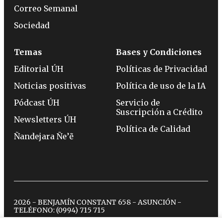
Correo Semanal
Sociedad
Temas
Bases y Condiciones
Editorial ÚH
Políticas de Privacidad
Noticias positivas
Política de uso de la IA
Pódcast ÚH
Servicio de
Suscripción a Crédito
Newsletters ÚH
Política de Calidad
Ñandejara Ñe’ẽ
2026 - BENJAMÍN CONSTANT 658 - ASUNCIÓN -
TELÉFONO:
(0994) 715 715