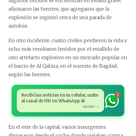
Algunos heridos se encuentran en estado grave,
afirmaron las fuentes, que agregaron que la
explosión se registró cerca de una parada de
autobús.
En otro incidente, cuatro civiles perdieron la vida y
ocho más resultaron heridos por el estallido de
otro artefacto explosivo en un mercado popular en
el barrio de Al Qahira, en el noreste de Bagdad,
según las fuentes.
Recibí las noticias en tu celular, unite
1
al canal de ÚH en WhatsApp 🤩
✓✓
04:08
En el este de la capital, varios insurgentes
dispararon desde el coche donde viajaban contra