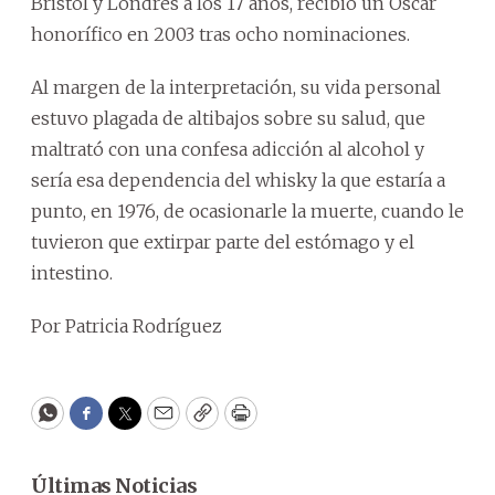
Bristol y Londres a los 17 años, recibió un Oscar
honorífico en 2003 tras ocho nominaciones.
Al margen de la interpretación, su vida personal
estuvo plagada de altibajos sobre su salud, que
maltrató con una confesa adicción al alcohol y
sería esa dependencia del whisky la que estaría a
punto, en 1976, de ocasionarle la muerte, cuando le
tuvieron que extirpar parte del estómago y el
intestino.
Por Patricia Rodríguez
WhatsApp
Facebook
Twitter
Email
Copy
Print
Últimas Noticias