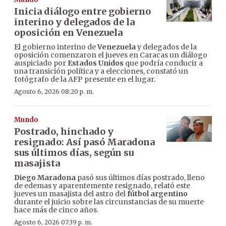
Inicia diálogo entre gobierno
interino y delegados de la
oposición en Venezuela
El gobierno interino de
Venezuela
y delegados de la
oposición comenzaron el jueves en Caracas un diálogo
auspiciado por
Estados Unidos
que podría conducir a
una transición política y a elecciones, constató un
fotógrafo de la AFP presente en el lugar.
Agosto 6, 2026 08:20 p. m.
Mundo
Postrado, hinchado y
resignado: Así pasó Maradona
sus últimos días, según su
masajista
Diego Maradona
pasó sus últimos días postrado, lleno
de edemas y aparentemente resignado, relató este
jueves un masajista del astro del
fútbol argentino
durante el juicio sobre las circunstancias de su muerte
hace más de cinco años.
Agosto 6, 2026 07:39 p. m.