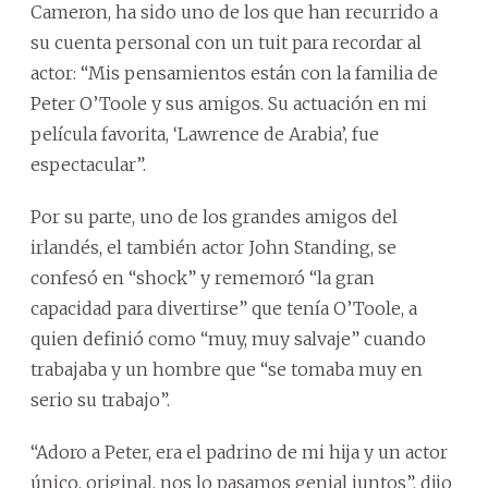
Cameron, ha sido uno de los que han recurrido a
su cuenta personal con un tuit para recordar al
actor: “Mis pensamientos están con la familia de
Peter O’Toole y sus amigos. Su actuación en mi
película favorita, ‘Lawrence de Arabia’, fue
espectacular”.
Por su parte, uno de los grandes amigos del
irlandés, el también actor John Standing, se
confesó en “shock” y rememoró “la gran
capacidad para divertirse” que tenía O’Toole, a
quien definió como “muy, muy salvaje” cuando
trabajaba y un hombre que “se tomaba muy en
serio su trabajo”.
“Adoro a Peter, era el padrino de mi hija y un actor
único, original, nos lo pasamos genial juntos”, dijo