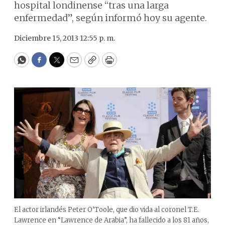
hospital londinense “tras una larga
enfermedad”, según informó hoy su agente.
Diciembre 15, 2013 12:55 p. m.
WhatsApp
Facebook
Twitter
Email
Copy
Print
El actor irlandés Peter O’Toole, que dio vida al coronel T.E.
Lawrence en “Lawrence de Arabia”, ha fallecido a los 81 años,