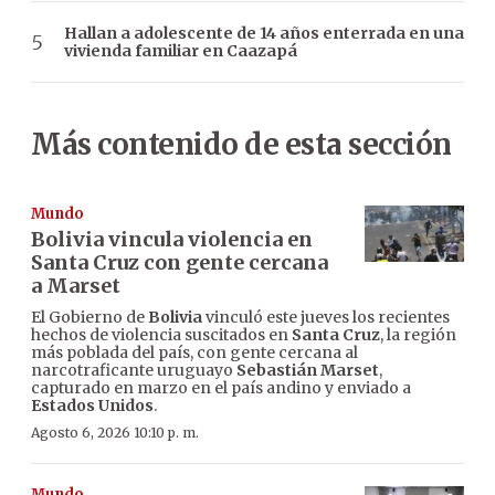
Hallan a adolescente de 14 años enterrada en una
vivienda familiar en Caazapá
Más contenido de esta sección
Mundo
Bolivia vincula violencia en
Santa Cruz con gente cercana
a Marset
El Gobierno de
Bolivia
vinculó este jueves los recientes
hechos de violencia suscitados en
Santa Cruz
, la región
más poblada del país, con gente cercana al
narcotraficante uruguayo
Sebastián Marset
,
capturado en marzo en el país andino y enviado a
Estados Unidos
.
Agosto 6, 2026 10:10 p. m.
Mundo