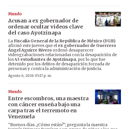
Mundo
Acusan a ex gobernador de
ordenar ocultar videos clave
del caso Ayotzinapa
La
Fiscalía General de la República de México (FGR)
afirmó este jueves que el
ex gobernador de Guerrero
Ángel Aguirre Rivero
ordenó desaparecer
videograbaciones relacionadas con la desaparición de
los
43 estudiantes de Ayotzinapa
, por lo que fue
detenido por los delitos de desaparición forzada de
personas y contra la administración de justicia.
Agosto 6, 2026 05:17 p. m.
Mundo
Entre escombros, una maestra
con cáncer enseña bajo una
carpa tras el terremoto en
Venezuela
“Buenos días. ¿Cómo están?”, pregunta la maestra