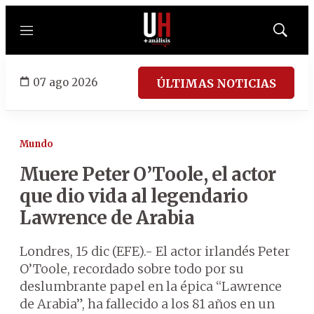
Menú
Mostrar
búsqued
07 ago 2026
ÚLTIMAS NOTICIAS
Mundo
Muere Peter O’Toole, el actor
que dio vida al legendario
Lawrence de Arabia
Londres, 15 dic (EFE).- El actor irlandés Peter
O’Toole, recordado sobre todo por su
deslumbrante papel en la épica “Lawrence
de Arabia”, ha fallecido a los 81 años en un