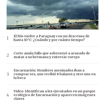
El frío vuelve a Paraguay con un descenso de
hasta 10°C: ¿Cuándo y por cuánto tiempo?
Corte anula fallo que sobreseyó a acusado de
matar a su hermana y enterrar cuerpo
Encarnación: Hombres asesinados iban a
comprar oro, uno recibió 8 balazos y otro uno en
la boca
Video: Identifican a los ejecutados en un parque
ecológico de Encarnación y aparecen imágenes
claves