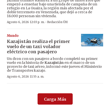
Jazmín Urimare Ramírez a un grupo de niños a los que
empezó a enseñar bajo una tienda de campaña de un
refugio en La Guaira, la región más afectada por el
doble terremoto en Venezuela, que dejó a cerca de
18.000 personas sin vivienda.
·
Agosto 6, 2026 12:03 p. m.
Redacción ÚH
Mundo
Kazajistán realiza el primer
vuelo de un taxi volador
eléctrico con pasajero
Un dron con un pasajero a bordo completó su primer
vuelo en la historia de
Kazajistán
en el marco de un
proyecto de taxi aéreo, informó este jueves el Ministerio
de Transportes kazajo.
Agosto 6, 2026 11:55 a. m.
Carga Más