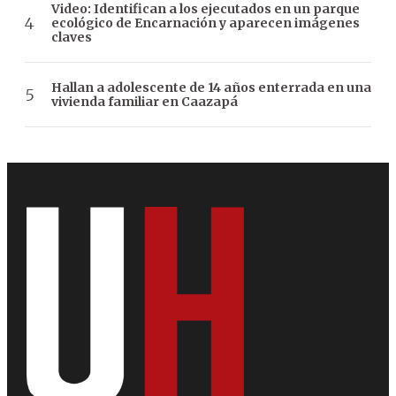
Video: Identifican a los ejecutados en un parque
ecológico de Encarnación y aparecen imágenes
claves
Hallan a adolescente de 14 años enterrada en una
vivienda familiar en Caazapá