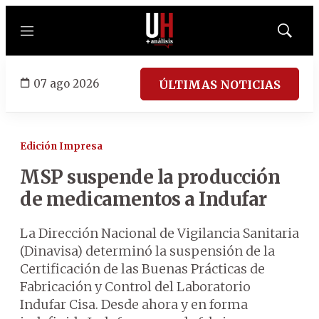
Menú
Mostrar
búsqued
07 ago 2026
ÚLTIMAS NOTICIAS
Edición Impresa
MSP suspende la producción
de medicamentos a Indufar
La Dirección Nacional de Vigilancia Sanitaria
(Dinavisa) determinó la suspensión de la
Certificación de las Buenas Prácticas de
Fabricación y Control del Laboratorio
Indufar Cisa. Desde ahora y en forma