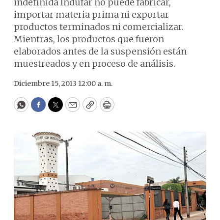
indefinida Indufar no puede fabricar,
importar materia prima ni exportar
productos terminados ni comercializar.
Mientras, los productos que fueron
elaborados antes de la suspensión están
muestreados y en proceso de análisis.
Diciembre 15, 2013 12:00 a. m.
WhatsApp
Facebook
Twitter
Email
Copy
Print