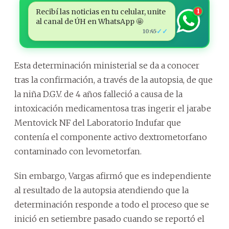
Recibí las noticias en tu celular, unite
1
al canal de ÚH en WhatsApp 🤩
✓✓
10:45
Esta determinación ministerial se da a conocer
tras la confirmación, a través de la autopsia, de que
la niña D.G.V. de 4 años falleció a causa de la
intoxicación medicamentosa tras ingerir el jarabe
Mentovick NF del Laboratorio Indufar que
contenía el componente activo dextrometorfano
contaminado con levometorfan.
Sin embargo, Vargas afirmó que es independiente
al resultado de la autopsia atendiendo que la
determinación responde a todo el proceso que se
inició en setiembre pasado cuando se reportó el