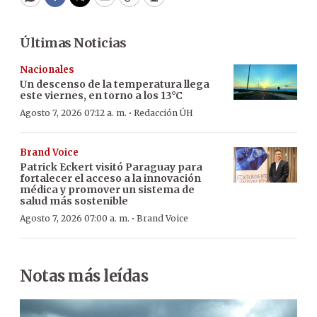
WhatsApp
Facebook
Twitter
Email
Copy
Print
Últimas Noticias
Nacionales
Un descenso de la temperatura llega
este viernes, en torno a los 13°C
·
Agosto 7, 2026 07:12 a. m.
Redacción ÚH
Brand Voice
Patrick Eckert visitó Paraguay para
fortalecer el acceso a la innovación
médica y promover un sistema de
salud más sostenible
·
Agosto 7, 2026 07:00 a. m.
Brand Voice
Notas más leídas