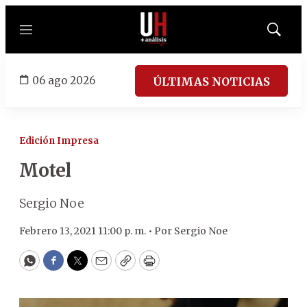
Menú
Mostrar
búsqued
06 ago 2026
ÚLTIMAS NOTICIAS
Edición Impresa
Motel
Sergio Noe
Febrero 13, 2021 11:00 p. m. •
Por
Sergio Noe
WhatsApp
Facebook
Twitter
Email
Copy
Print