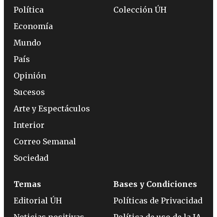
Política
Colección ÚH
Economía
Mundo
País
Opinión
Sucesos
Arte y Espectáculos
Interior
Correo Semanal
Sociedad
Temas
Bases y Condiciones
Editorial ÚH
Políticas de Privacidad
Noticias positivas
Política de uso de la IA