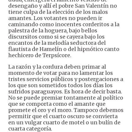
desengaño y allí el pobre San Valentín no
tiene culpa de la elección de los malos
amantes. Los votantes no pueden ir
caminando como inocentes corderitos a la
palestra de la hoguera, bajo bellos
discursitos como si se cayera bajo los
encantos de la melodía seductora del
flautista de Hamelín o del hipnótico canto
hechicero de Terpsícore.
La razón y la cordura deben primar al
momento de votar para no lamentar los
tristes servicios públicos y postergaciones a
los que son sometidos todos los días los
sufridos paraguayos. Es hora de decir basta.
No se puede premiar tontamente al político
que se comporta como el amante que
promete el oro y el moro. Tampoco debemos
permitir que el cuarto oscuro se convierta
en un vulgar cuarto de motel o un bulín de
cuarta categoría.