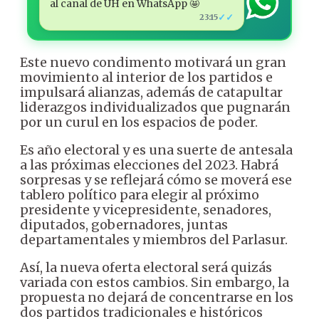
al canal de ÚH en WhatsApp 🤩
✓✓
23:15
Este nuevo condimento motivará un gran
movimiento al interior de los partidos e
impulsará alianzas, además de catapultar
liderazgos individualizados que pugnarán
por un curul en los espacios de poder.
Es año electoral y es una suerte de antesala
a las próximas elecciones del 2023. Habrá
sorpresas y se reflejará cómo se moverá ese
tablero político para elegir al próximo
presidente y vicepresidente, senadores,
diputados, gobernadores, juntas
departamentales y miembros del Parlasur.
Así, la nueva oferta electoral será quizás
variada con estos cambios. Sin embargo, la
propuesta no dejará de concentrarse en los
dos partidos tradicionales e históricos