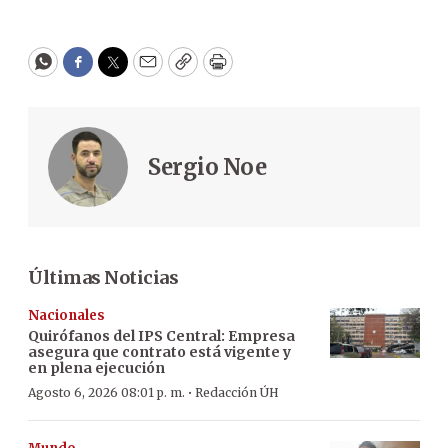
WhatsApp
Facebook
Twitter
Email
Copy
Print
Sergio Noe
Últimas Noticias
Nacionales
Quirófanos del IPS Central: Empresa
asegura que contrato está vigente y
en plena ejecución
·
Agosto 6, 2026 08:01 p. m.
Redacción ÚH