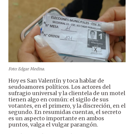
Foto: Edgar Medina.
Hoy es San Valentín y toca hablar de
seudoamores políticos. Los actores del
sufragio universal y la clientela de un motel
tienen algo en común: el sigilo de sus
votantes, en el primero, y la discreción, en el
segundo. En resumidas cuentas, el secreto
es un aspecto importante en ambos
puntos, valga el vulgar parangón.