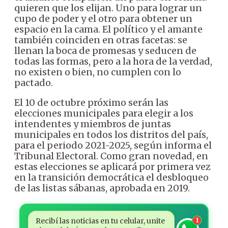
quieren que los elijan. Uno para lograr un
cupo de poder y el otro para obtener un
espacio en la cama. El político y el amante
también coinciden en otras facetas: se
llenan la boca de promesas y seducen de
todas las formas, pero a la hora de la verdad,
no existen o bien, no cumplen con lo
pactado.
El 10 de octubre próximo serán las
elecciones municipales para elegir a los
intendentes y miembros de juntas
municipales en todos los distritos del país,
para el periodo 2021-2025, según informa el
Tribunal Electoral. Como gran novedad, en
estas elecciones se aplicará por primera vez
en la transición democrática el desbloqueo
de las listas sábanas, aprobada en 2019.
Recibí las noticias en tu celular, unite
1