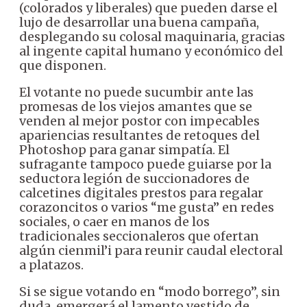
(colorados y liberales) que pueden darse el
lujo de desarrollar una buena campaña,
desplegando su colosal maquinaria, gracias
al ingente capital humano y económico del
que disponen.
El votante no puede sucumbir ante las
promesas de los viejos amantes que se
venden al mejor postor con impecables
apariencias resultantes de retoques del
Photoshop para ganar simpatía. El
sufragante tampoco puede guiarse por la
seductora legión de succionadores de
calcetines digitales prestos para regalar
corazoncitos o varios “me gusta” en redes
sociales, o caer en manos de los
tradicionales seccionaleros que ofertan
algún cienmil’i para reunir caudal electoral
a platazos.
Si se sigue votando en “modo borrego”, sin
duda, emergerá el lamento vestido de