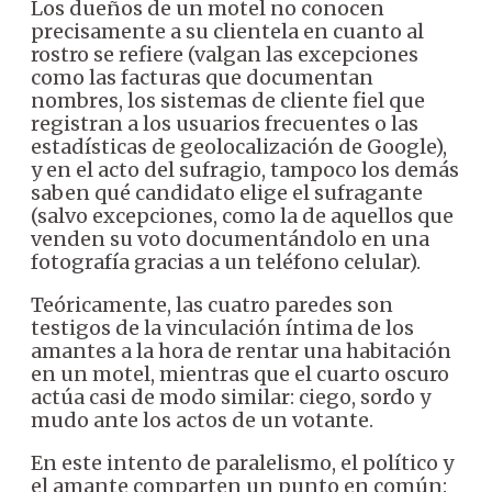
Los dueños de un motel no conocen
precisamente a su clientela en cuanto al
rostro se refiere (valgan las excepciones
como las facturas que documentan
nombres, los sistemas de cliente fiel que
registran a los usuarios frecuentes o las
estadísticas de geolocalización de Google),
y en el acto del sufragio, tampoco los demás
saben qué candidato elige el sufragante
(salvo excepciones, como la de aquellos que
venden su voto documentándolo en una
fotografía gracias a un teléfono celular).
Teóricamente, las cuatro paredes son
testigos de la vinculación íntima de los
amantes a la hora de rentar una habitación
en un motel, mientras que el cuarto oscuro
actúa casi de modo similar: ciego, sordo y
mudo ante los actos de un votante.
En este intento de paralelismo, el político y
el amante comparten un punto en común: