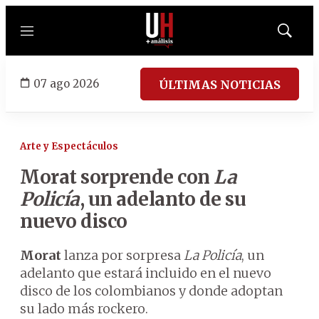
Menú
Mostrar
búsqued
07 ago 2026
ÚLTIMAS NOTICIAS
Arte y Espectáculos
Morat sorprende con
La
Policía
, un adelanto de su
nuevo disco
Morat
lanza por sorpresa
La Policía
, un
adelanto que estará incluido en el nuevo
disco de los colombianos y donde adoptan
su lado más rockero.