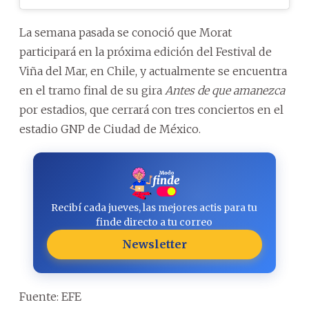
La semana pasada se conoció que Morat
participará en la próxima edición del Festival de
Viña del Mar, en Chile, y actualmente se encuentra
en el tramo final de su gira
Antes de que amanezca
por estadios, que cerrará con tres conciertos en el
estadio GNP de Ciudad de México.
Recibí cada jueves, las mejores actis para tu
finde directo a tu correo
Newsletter
Fuente: EFE