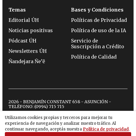
Temas
Bases y Condiciones
Editorial ÚH
Políticas de Privacidad
Noticias positivas
Política de uso de la IA
Pódcast ÚH
Servicio de
Suscripción a Crédito
Newsletters ÚH
Política de Calidad
Ñandejara Ñe’ẽ
2026 - BENJAMÍN CONSTANT 658 - ASUNCIÓN -
TELÉFONO:
(0994) 715 715
Utilizamos cookies propias y terceros para mejorar tu
experiencia de navegación y analizar nuestro tráfico. Al
twitter
instagram
facebook
tiktok
youtube
spotify
continuar navegando, aceptás nuestra
Política de privacidad
.