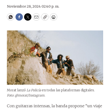
Noviembre 28, 2024 02:40 p. m.
WhatsApp
Facebook
Twitter
Email
Copy
Print
Morat lanzó
La Policía
en todas las plataformas digitales.
Foto: @morat/Instagram.
Con guitarras intensas, la banda propone “un viaje