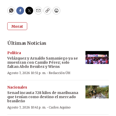
WhatsApp
Facebook
Twitter
Email
Copy
Print
Morat
Últimas Noticias
Política
Velázquez y Arnaldo Samaniego ya se
muestran con Camilo Pérez; solo
faltan Abdo Benítez y Wiens
·
Agosto 7, 2026 10:51 p. m.
Redacción ÚH
Nacionales
Senad incauta 728 kilos de marihuana
que tenían como destino el mercado
brasileño
·
Agosto 7, 2026 10:41 p. m.
Carlos Aquino