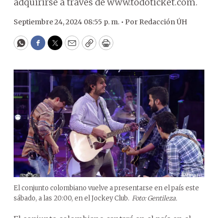
adquirirse a través de www.todoticket.com.
Septiembre 24, 2024 08:55 p. m. •
Por
Redacción ÚH
WhatsApp
Facebook
Twitter
Email
Copy
Print
El conjunto colombiano vuelve a presentarse en el país este
sábado, a las 20:00, en el Jockey Club.
Foto: Gentileza.