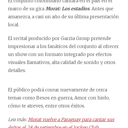
El conjunto colombiano cantará en el país en el
marco de su gira
Morat: Los estadios
. Antes que
amanezca, a casi un año de su última presentación
local.
El recital producido por Garzia Group pretende
impresionar a los fanáticos del conjunto al ofrecer
un show con un formato integrado por efectos
visuales llamativos, alta calidad de sonido y otros
detalles.
El público podrá corear nuevamente de cerca
temas como Besos en guerra, Amor con hielo,
cómo te atreves, entre otros éxitos.
Lea más:
Morat vuelve a Paraguay para cantar sus
éxitos el 28 de setiembre en el Jockey Club