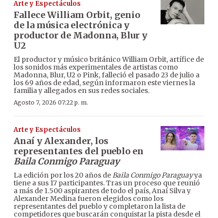
Arte y Espectáculos
Fallece William Orbit, genio
de la música electrónica y
productor de Madonna, Blur y
U2
El productor y músico británico William Orbit, artífice de
los sonidos más experimentales de artistas como
Madonna, Blur, U2 o Pink, falleció el pasado 23 de julio a
los 69 años de edad, según informaron este viernes la
familia y allegados en sus redes sociales.
Agosto 7, 2026 07:22 p. m.
Arte y Espectáculos
Anaí y Alexander, los
representantes del pueblo en
Baila Conmigo Paraguay
La edición por los 20 años de
Baila Conmigo Paraguay
ya
tiene a sus 17 participantes. Tras un proceso que reunió
a más de 1.500 aspirantes de todo el país, Anaí Silva y
Alexander Medina fueron elegidos como los
representantes del pueblo y completaron la lista de
competidores que buscarán conquistar la pista desde el