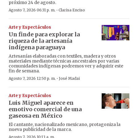
próximo 24 de agosto.
·
Agosto 7, 2026 06:31 p. m.
Clarisa Enciso
Arte y Espectáculos
Un finde para explorar la
riqueza de la artesanía
indígena paraguaya
Artesanías elaboradas con textiles, madera y otros
materiales mediante técnicas ancestrales por varias
comunidades indígenas podremos ver y adquirir este
fin de semana.
·
Agosto 7, 2026 12:50 p. m.
José Madai
Arte y Espectáculos
Luis Miguel aparece en
emotivo comercial de una
gaseosa en México
El cantante, nacionalizado mexicano, protagoniza la
nueva publicidad de la marca.
Agosto 7, 2026 10:13 a. m.