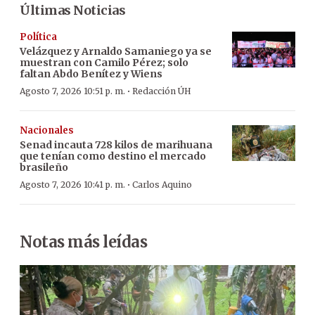
Últimas Noticias
Política
Velázquez y Arnaldo Samaniego ya se
muestran con Camilo Pérez; solo
faltan Abdo Benítez y Wiens
·
Agosto 7, 2026 10:51 p. m.
Redacción ÚH
Nacionales
Senad incauta 728 kilos de marihuana
que tenían como destino el mercado
brasileño
·
Agosto 7, 2026 10:41 p. m.
Carlos Aquino
Notas más leídas