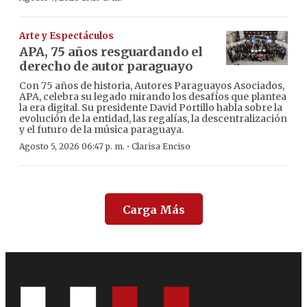
Arte y Espectáculos
APA, 75 años resguardando el
derecho de autor paraguayo
Con 75 años de historia, Autores Paraguayos Asociados,
APA, celebra su legado mirando los desafíos que plantea
la era digital. Su presidente David Portillo habla sobre la
evolución de la entidad, las regalías, la descentralización
y el futuro de la música paraguaya.
·
Agosto 5, 2026 06:47 p. m.
Clarisa Enciso
Carga Más