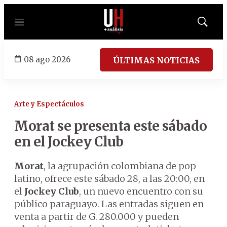
Menú
Mostrar
búsqued
08 ago 2026
ÚLTIMAS NOTICIAS
Arte y Espectáculos
Morat se presenta este sábado
en el Jockey Club
Morat
, la agrupación colombiana de pop
latino, ofrece este sábado 28, a las 20:00, en
el
Jockey Club
, un nuevo encuentro con su
público paraguayo. Las entradas siguen en
venta a partir de G. 280.000 y pueden