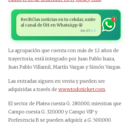
Recibí las noticias en tu celular, unite
1
al canal de ÚH en WhatsApp 🤩
✓✓
06:37
La agrupación que cuenta con más de 12 años de
trayectoria, está integrado por Juan Pablo Isaza,
Juan Pablo Villamil, Martín Vargas y Simón Vargas.
Las entradas siguen en venta y pueden ser
adquiridas a través de
www.todoticket.com
.
El sector de Platea cuesta G. 280.000, mientras que
Campo cuesta G. 320.000 y Campo VIP y
Preferencia B se pueden adquirir a G. 500.000.