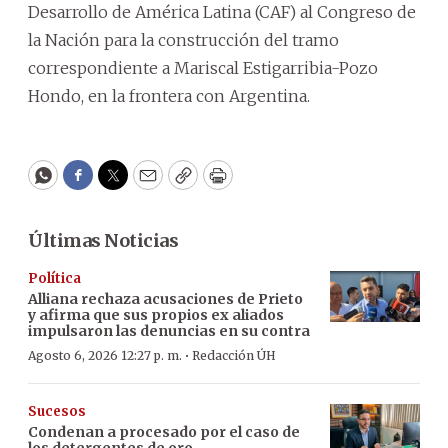
Desarrollo de América Latina (CAF) al Congreso de
la Nación para la construcción del tramo
correspondiente a Mariscal Estigarribia-Pozo
Hondo, en la frontera con Argentina.
WhatsApp
Facebook
Twitter
Email
Copy
Print
Últimas Noticias
Política
Alliana rechaza acusaciones de Prieto
y afirma que sus propios ex aliados
impulsaron las denuncias en su contra
·
Agosto 6, 2026 12:27 p. m.
Redacción ÚH
Sucesos
Condenan a procesado por el caso de