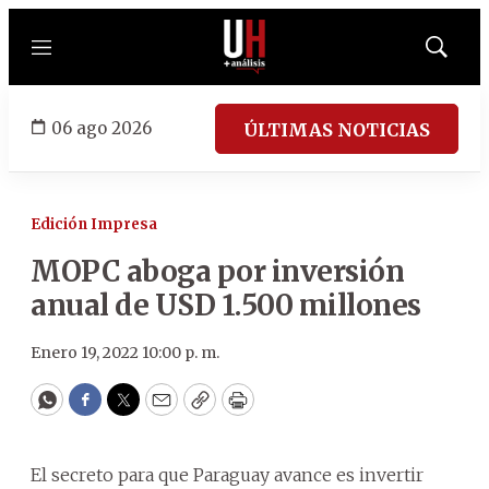
Menú
Mostrar
búsqued
06 ago 2026
ÚLTIMAS NOTICIAS
Edición Impresa
MOPC aboga por inversión
anual de USD 1.500 millones
Enero 19, 2022 10:00 p. m.
WhatsApp
Facebook
Twitter
Email
Copy
Print
El secreto para que Paraguay avance es invertir