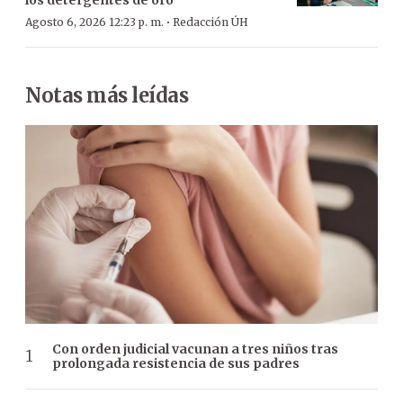
los detergentes de oro
·
Agosto 6, 2026 12:23 p. m.
Redacción ÚH
Notas más leídas
Con orden judicial vacunan a tres niños tras
prolongada resistencia de sus padres