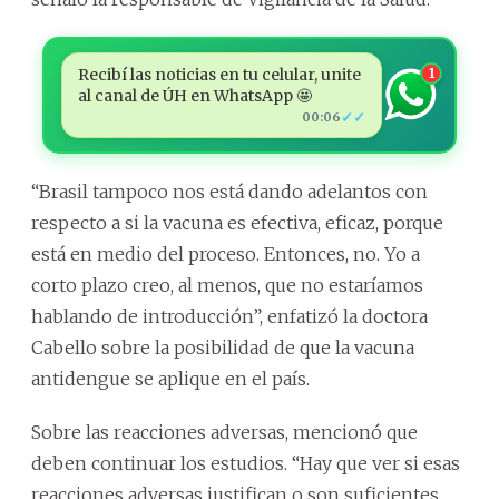
Recibí las noticias en tu celular, unite
1
al canal de ÚH en WhatsApp 🤩
✓✓
00:06
“Brasil tampoco nos está dando adelantos con
respecto a si la vacuna es efectiva, eficaz, porque
está en medio del proceso. Entonces, no. Yo a
corto plazo creo, al menos, que no estaríamos
hablando de introducción”, enfatizó la doctora
Cabello sobre la posibilidad de que la vacuna
antidengue se aplique en el país.
Sobre las reacciones adversas, mencionó que
deben continuar los estudios. “Hay que ver si esas
reacciones adversas justifican o son suficientes