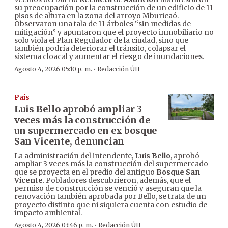
su preocupación por la construcción de un edificio de 11
pisos de altura en la zona del arroyo Mburicaó.
Observaron una tala de 11 árboles “sin medidas de
mitigación” y apuntaron que el proyecto inmobiliario no
solo viola el Plan Regulador de la ciudad, sino que
también podría deteriorar el tránsito, colapsar el
sistema cloacal y aumentar el riesgo de inundaciones.
·
Agosto 4, 2026 05:10 p. m.
Redacción ÚH
País
Luis Bello aprobó ampliar 3
veces más la construcción de
un supermercado en ex bosque
San Vicente, denuncian
La administración del intendente,
Luis Bello
, aprobó
ampliar 3 veces más la construcción del supermercado
que se proyecta en el predio del antiguo
Bosque San
Vicente
. Pobladores descubrieron, además, que el
permiso de construcción se venció y aseguran que la
renovación también aprobada por Bello, se trata de un
proyecto distinto que ni siquiera cuenta con estudio de
impacto ambiental.
·
Agosto 4, 2026 03:46 p. m.
Redacción ÚH