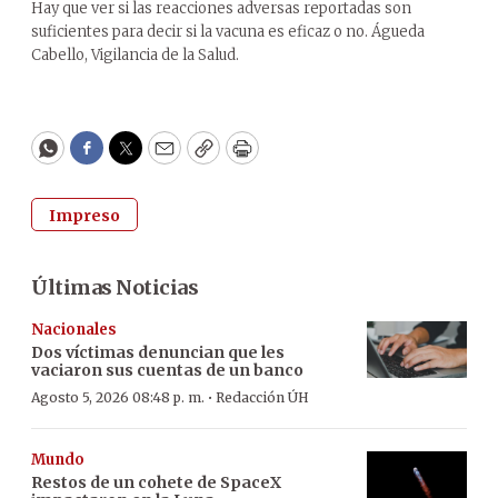
Hay que ver si las reacciones adversas reportadas son
suficientes para decir si la vacuna es eficaz o no. Águeda
Cabello, Vigilancia de la Salud.
WhatsApp
Facebook
Twitter
Email
Copy
Print
Impreso
Últimas Noticias
Nacionales
Dos víctimas denuncian que les
vaciaron sus cuentas de un banco
·
Agosto 5, 2026 08:48 p. m.
Redacción ÚH
Mundo
Restos de un cohete de SpaceX