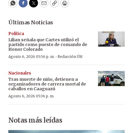
WhatsApp
Facebook
Twitter
Email
Copy
Print
Últimas Noticias
Política
Lilian señala que Cartes utilizó el
partido como puesto de comando de
Honor Colorado
·
Agosto 6, 2026 05:56 p. m.
Redacción ÚH
Nacionales
Tras muerte de niño, detienen a
organizadores de carrera mortal de
caballos en Caaguazú
Agosto 6, 2026 05:36 p. m.
Notas más leídas