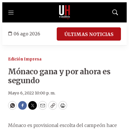
Menú
Mostrar
búsqued
06 ago 2026
ÚLTIMAS NOTICIAS
Edición Impresa
Mónaco gana y por ahora es
segundo
Mayo 6, 2022 10:00 p. m.
WhatsApp
Facebook
Twitter
Email
Copy
Print
Mónaco es provisional escolta del campeón hace