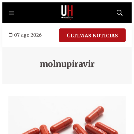
Menú
Mostrar
búsqued
07 ago 2026
ÚLTIMAS NOTICIAS
molnupiravir