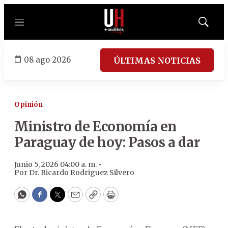
Menú
Mostrar
búsqued
08 ago 2026
ÚLTIMAS NOTICIAS
Opinión
Ministro de Economía en
Paraguay de hoy: Pasos a dar
Junio 5, 2026 04:00 a. m. •
Por
Dr. Ricardo Rodriguez Silvero
WhatsApp
Facebook
Twitter
Email
Copy
Print