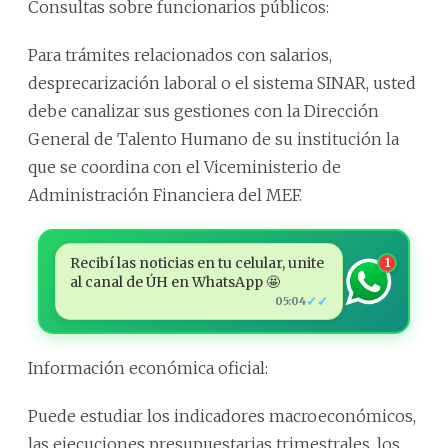
Consultas sobre funcionarios públicos:
Para trámites relacionados con salarios,
desprecarización laboral o el sistema SINAR, usted
debe canalizar sus gestiones con la Dirección
General de Talento Humano de su institución la
que se coordina con el Viceministerio de
Administración Financiera del MEF.
Recibí las noticias en tu celular, unite
1
al canal de ÚH en WhatsApp 🤩
✓✓
05:04
Información económica oficial:
Puede estudiar los indicadores macroeconómicos,
las ejecuciones presupuestarias trimestrales, los