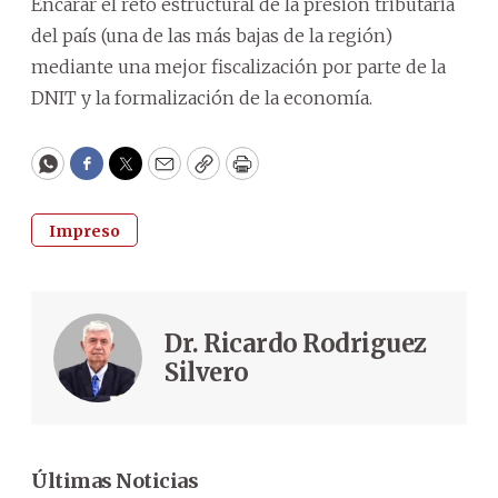
Encarar el reto estructural de la presión tributaria
del país (una de las más bajas de la región)
mediante una mejor fiscalización por parte de la
DNIT y la formalización de la economía.
WhatsApp
Facebook
Twitter
Email
Copy
Print
Impreso
Dr. Ricardo Rodriguez
Silvero
Últimas Noticias