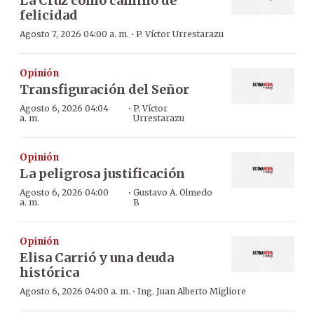
La Cruz como camino de
felicidad
·
Agosto 7, 2026 04:00 a. m.
P. Víctor Urrestarazu
Opinión
Transfiguración del Señor
·
Agosto 6, 2026 04:04
P. Víctor
a. m.
Urrestarazu
Opinión
La peligrosa justificación
·
Agosto 6, 2026 04:00
Gustavo A. Olmedo
a. m.
B
Opinión
Elisa Carrió y una deuda
histórica
·
Agosto 6, 2026 04:00 a. m.
Ing. Juan Alberto Migliore