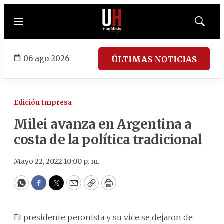
Menú
Mostrar
búsqued
06 ago 2026
ÚLTIMAS NOTICIAS
Edición Impresa
Milei avanza en Argentina a
costa de la política tradicional
Mayo 22, 2022 10:00 p. m.
WhatsApp
Facebook
Twitter
Email
Copy
Print
El presidente peronista y su vice se dejaron de