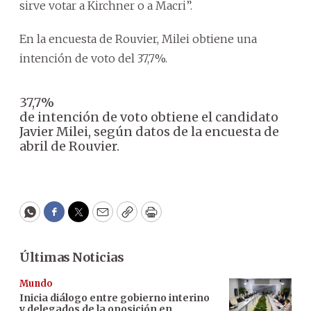
sirve votar a Kirchner o a Macri”.
En la encuesta de Rouvier, Milei obtiene una
intención de voto del 37,7%.
37,7%
de intención de voto obtiene el candidato
Javier Milei, según datos de la encuesta de
abril de Rouvier.
WhatsApp
Facebook
Twitter
Email
Copy
Print
Últimas Noticias
Mundo
Inicia diálogo entre gobierno interino
y delegados de la oposición en