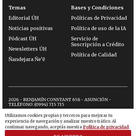
Temas
Bases y Condiciones
Editorial ÚH
Políticas de Privacidad
Noticias positivas
Política de uso de la IA
Pódcast ÚH
Servicio de
Suscripción a Crédito
Newsletters ÚH
Política de Calidad
Ñandejara Ñe’ẽ
2026 - BENJAMÍN CONSTANT 658 - ASUNCIÓN -
TELÉFONO:
(0994) 715 715
Utilizamos cookies propias y terceros para mejorar tu
experiencia de navegación y analizar nuestro tráfico. Al
twitter
instagram
facebook
tiktok
youtube
spotify
continuar navegando, aceptás nuestra
Política de privacidad
.