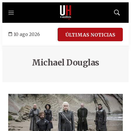
Menú
Mostrar
búsqued
10 ago 2026
ÚLTIMAS NOTICIAS
Michael Douglas