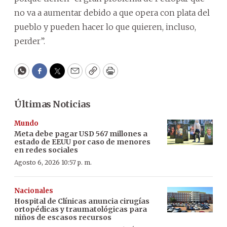
no va a aumentar debido a que opera con plata del
pueblo y pueden hacer lo que quieren, incluso,
perder”.
WhatsApp
Facebook
Twitter
Email
Copy
Print
Últimas Noticias
Mundo
Meta debe pagar USD 567 millones a
estado de EEUU por caso de menores
en redes sociales
Agosto 6, 2026 10:57 p. m.
Nacionales
Hospital de Clínicas anuncia cirugías
ortopédicas y traumatológicas para
niños de escasos recursos