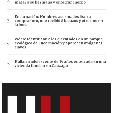
matar a su hermana y enterrar cuerpo
Encarnación: Hombres asesinados iban a
comprar oro, uno recibió 8 balazos y otro uno en
la boca
Video: Identifican a los ejecutados en un parque
ecológico de Encarnación y aparecen imágenes
claves
Hallan a adolescente de 14 años enterrada en una
vivienda familiar en Caazapá