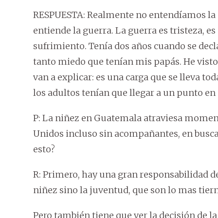
RESPUESTA: Realmente no entendíamos la 
entiende la guerra. La guerra es tristeza, e
sufrimiento. Tenía dos años cuando se dec
tanto miedo que tenían mis papás. He visto
van a explicar: es una carga que se lleva to
los adultos tenían que llegar a un punto en 
P: La niñez en Guatemala atraviesa moment
Unidos incluso sin acompañantes, en busca
esto?
R: Primero, hay una gran responsabilidad d
niñez sino la juventud, que son lo mas tier
Pero también tiene que ver la decisión de la