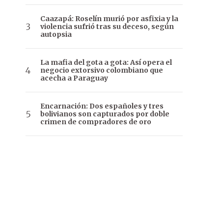
Caazapá: Roselín murió por asfixia y la
violencia sufrió tras su deceso, según
autopsia
La mafia del gota a gota: Así opera el
negocio extorsivo colombiano que
acecha a Paraguay
Encarnación: Dos españoles y tres
bolivianos son capturados por doble
crimen de compradores de oro