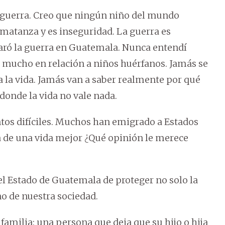
guerra. Creo que ningún niño del mundo
s matanza y es inseguridad. La guerra es
laró la guerra en Guatemala. Nunca entendí
 mucho en relación a niños huérfanos. Jamás se
da la vida. Jamás van a saber realmente por qué
donde la vida no vale nada.
os difíciles. Muchos han emigrado a Estados
 de una vida mejor ¿Qué opinión le merece
el Estado de Guatemala de proteger no solo la
no de nuestra sociedad.
 familia: una persona que deja que su hijo o hija