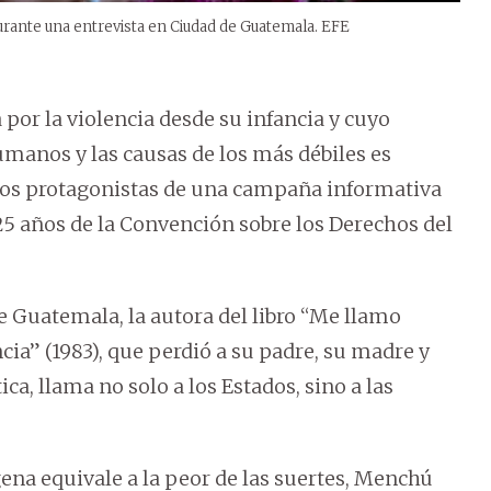
urante una entrevista en Ciudad de Guatemala. EFE
por la violencia desde su infancia y cuyo
umanos y las causas de los más débiles es
los protagonistas de una campaña informativa
25 años de la Convención sobre los Derechos del
e Guatemala, la autora del libro “Me llamo
ia” (1983), que perdió a su padre, su madre y
ica, llama no solo a los Estados, sino a las
ena equivale a la peor de las suertes, Menchú