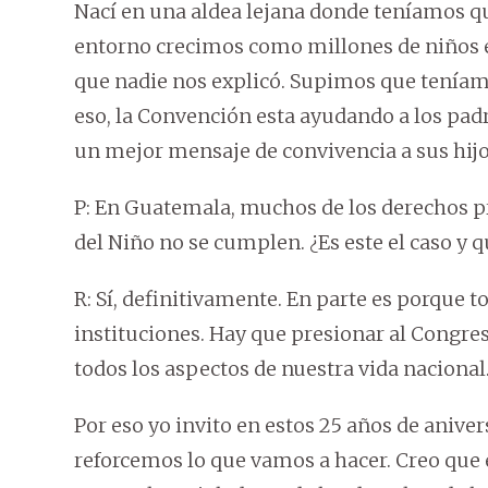
Nací en una aldea lejana donde teníamos q
entorno crecimos como millones de niños e
que nadie nos explicó. Supimos que tenía
eso, la Convención esta ayudando a los pa
un mejor mensaje de convivencia a sus hijos
P: En Guatemala, muchos de los derechos p
del Niño no se cumplen. ¿Es este el caso y q
R: Sí, definitivamente. En parte es porque 
instituciones. Hay que presionar al Congre
todos los aspectos de nuestra vida nacional
Por eso yo invito en estos 25 años de aniver
reforcemos lo que vamos a hacer. Creo que 