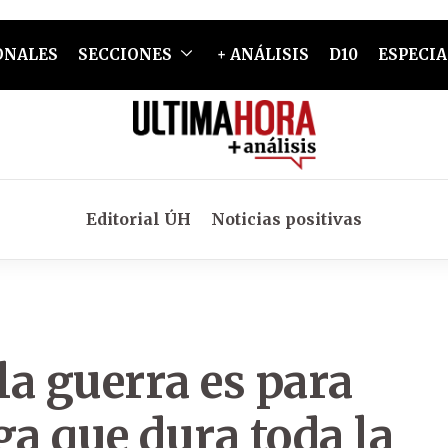
ONALES
SECCIONES
+ ANÁLISIS
D10
ESPECIA
Editorial ÚH
Noticias positivas
a guerra es para
ga que dura toda la