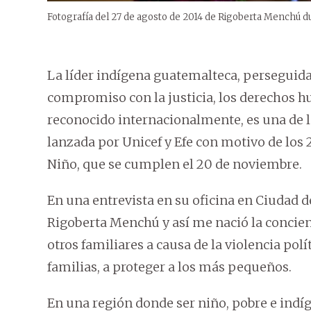
Fotografía del 27 de agosto de 2014 de Rigoberta Menchú d
La líder indígena guatemalteca, perseguida 
compromiso con la justicia, los derechos h
reconocido internacionalmente, es una de 
lanzada por Unicef y Efe con motivo de los 
Niño, que se cumplen el 20 de noviembre.
En una entrevista en su oficina en Ciudad d
Rigoberta Menchú y así me nació la concienc
otros familiares a causa de la violencia polít
familias, a proteger a los más pequeños.
En una región donde ser niño, pobre e indíg