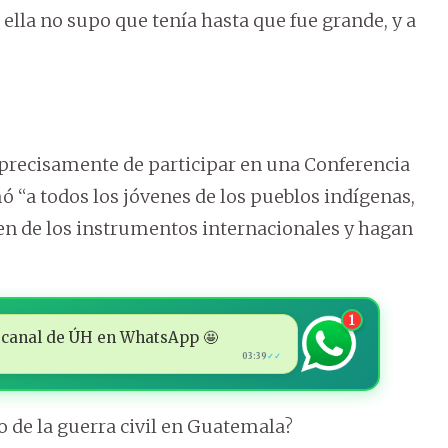
e ella no supo que tenía hasta que fue grande, y a
 precisamente de participar en una Conferencia
 “a todos los jóvenes de los pueblos indígenas,
en de los instrumentos internacionales y hagan
1
 al canal de ÚH en WhatsApp 🤩
03:39
✓✓
de la guerra civil en Guatemala?