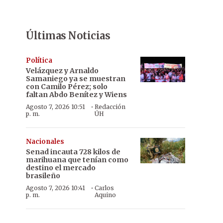
Últimas Noticias
Política
Velázquez y Arnaldo
Samaniego ya se muestran
con Camilo Pérez; solo
faltan Abdo Benítez y Wiens
·
Agosto 7, 2026 10:51
Redacción
p. m.
ÚH
Nacionales
Senad incauta 728 kilos de
marihuana que tenían como
destino el mercado
brasileño
·
Agosto 7, 2026 10:41
Carlos
p. m.
Aquino