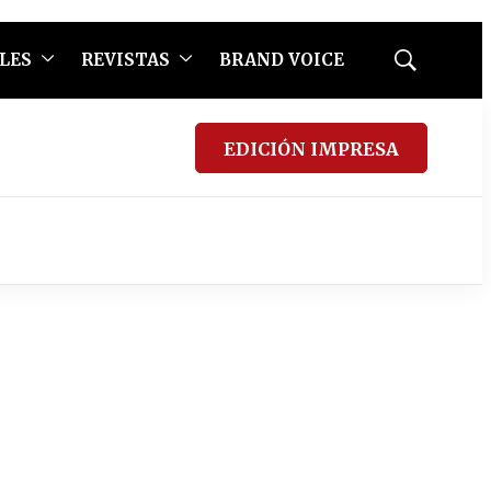
LES
REVISTAS
BRAND VOICE
Mostrar
búsqueda
EDICIÓN IMPRESA