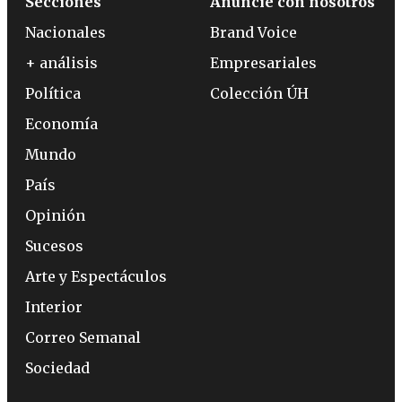
Secciones
Anuncie con nosotros
Nacionales
Brand Voice
+ análisis
Empresariales
Política
Colección ÚH
Economía
Mundo
País
Opinión
Sucesos
Arte y Espectáculos
Interior
Correo Semanal
Sociedad