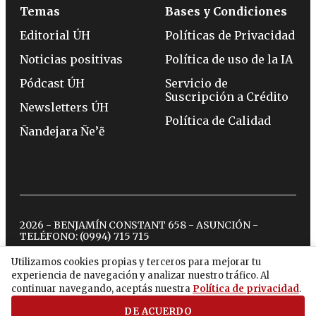
Temas
Bases y Condiciones
Editorial ÚH
Políticas de Privacidad
Noticias positivas
Política de uso de la IA
Pódcast ÚH
Servicio de
Suscripción a Crédito
Newsletters ÚH
Política de Calidad
Ñandejara Ñe’ẽ
2026 - BENJAMÍN CONSTANT 658 - ASUNCIÓN -
TELÉFONO:
(0994) 715 715
Utilizamos cookies propias y terceros para mejorar tu
experiencia de navegación y analizar nuestro tráfico. Al
twitter
instagram
facebook
tiktok
youtube
spotify
continuar navegando, aceptás nuestra
Política de privacidad
.
DE ACUERDO