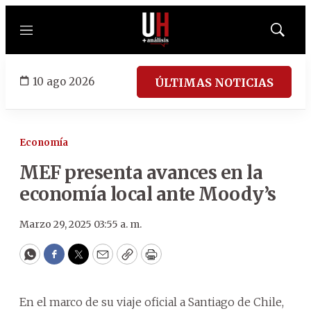
Menú
Mostrar
búsqued
10 ago 2026
ÚLTIMAS NOTICIAS
Economía
MEF presenta avances en la
economía local ante Moody’s
Marzo 29, 2025 03:55 a. m.
WhatsApp
Facebook
Twitter
Email
Copy
Print
En el marco de su viaje oficial a Santiago de Chile,