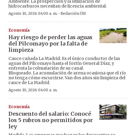
Ambiente. La prospección y la utilización de
hidrocarburos necesitan de licencia ambiental.
·
Agosto 10, 2026 04:00 a. m.
Redacción ÚH
Economía
Hay riesgo de perder las aguas
del Pilcomayo por la falta de
limpieza
Cauce cañada La Madrid. Es el único conductor de las
aguas del Pilcomayo hasta el fortín General Díaz, y
enfrenta la colmatación de su canal.
Bloqueado. La acumulación de arena ocasiona que el río
no tenga cómo escurrirse. Van dos años sin limpieza del
cauce de La Madrid.
Agosto 10, 2026 04:00 a. m.
Economía
Descuento del salario: Conocé
los 5 rubros no permitidos por
ley
Medida. Las empresas que hagan los descuentos se