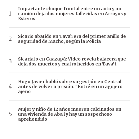
Impactante choque frontal entre un auto y un
camión deja dos mujeres fallecidas en Arroyos y
Esteros
Sicario abatido en Tava’i era del primer anillo de
seguridad de Macho, según la Policía
Sicariato en Caazapá: Video revela balacera que
deja dos muertos y cuatro heridos en Tava’ i
Hugo Javier habló sobre su gestión en Central
antes de volver a prisión: “Entré en un agujero
ajeno”
Mujer y niño de 12 años mueren calcinados en
una vivienda de Aba’i y hay un sospechoso
aprehendido