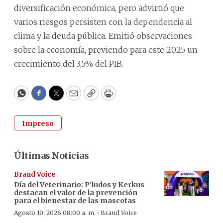
diversificación económica, pero advirtió que
varios riesgos persisten con la dependencia al
clima y la deuda pública. Emitió observaciones
sobre la economía, previendo para este 2025 un
crecimiento del 3,5% del PIB.
WhatsApp
Facebook
Twitter
Email
Copy
Print
Impreso
Últimas Noticias
Brand Voice
Día del Veterinario: P’ludos y Kerkus
destacan el valor de la prevención
para el bienestar de las mascotas
·
Agosto 10, 2026 08:00 a. m.
Brand Voice