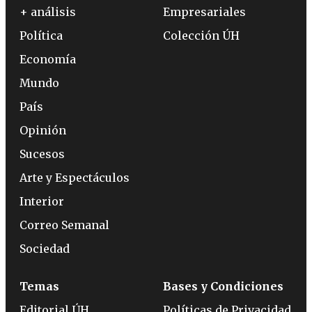
+ análisis
Empresariales
Política
Colección ÚH
Economía
Mundo
País
Opinión
Sucesos
Arte y Espectáculos
Interior
Correo Semanal
Sociedad
Temas
Bases y Condiciones
Editorial ÚH
Políticas de Privacidad