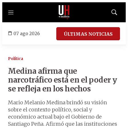
Menú
Mostrar
búsqued
07 ago 2026
ÚLTIMAS NOTICIAS
Política
Medina afirma que
narcotráfico está en el poder y
se refleja en los hechos
Mario Melanio Medina brindó su visión
sobre el contexto político, social y
económico actual bajo el Gobierno de
Santiago Peña. Afirmó que las instituciones