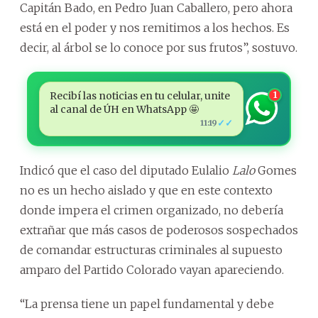
Capitán Bado, en Pedro Juan Caballero, pero ahora
está en el poder y nos remitimos a los hechos. Es
decir, al árbol se lo conoce por sus frutos”, sostuvo.
Recibí las noticias en tu celular, unite
1
al canal de ÚH en WhatsApp 🤩
✓✓
11:19
Indicó que el caso del diputado Eulalio
Lalo
Gomes
no es un hecho aislado y que en este contexto
donde impera el crimen organizado, no debería
extrañar que más casos de poderosos sospechados
de comandar estructuras criminales al supuesto
amparo del Partido Colorado vayan apareciendo.
“La prensa tiene un papel fundamental y debe