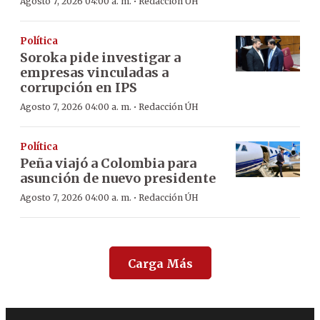
·
Agosto 7, 2026 04:00 a. m.
Redacción ÚH
Política
Soroka pide investigar a
empresas vinculadas a
corrupción en IPS
·
Agosto 7, 2026 04:00 a. m.
Redacción ÚH
Política
Peña viajó a Colombia para
asunción de nuevo presidente
·
Agosto 7, 2026 04:00 a. m.
Redacción ÚH
Carga Más