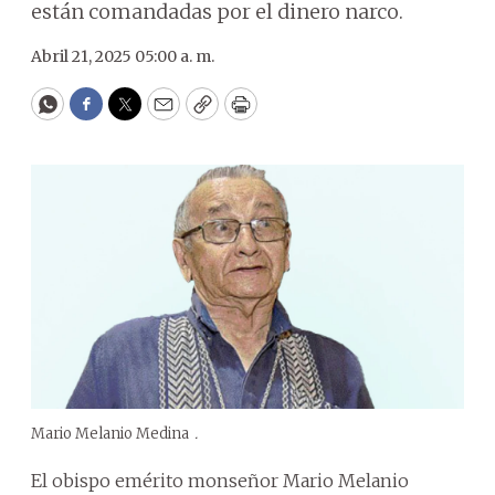
están comandadas por el dinero narco.
Abril 21, 2025 05:00 a. m.
WhatsApp
Facebook
Twitter
Email
Copy
Print
Mario Melanio Medina
.
El obispo emérito monseñor Mario Melanio