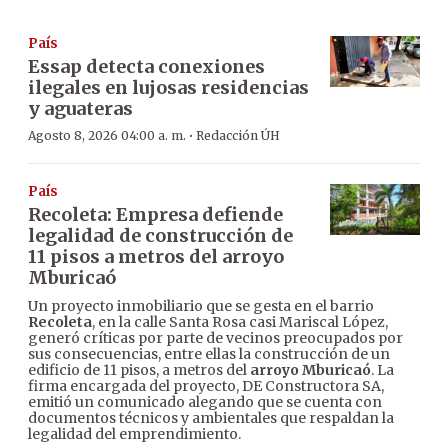
País
Essap detecta conexiones
ilegales en lujosas residencias
y aguateras
·
Agosto 8, 2026 04:00 a. m.
Redacción ÚH
País
Recoleta: Empresa defiende
legalidad de construcción de
11 pisos a metros del arroyo
Mburicaó
Un proyecto inmobiliario que se gesta en el barrio
Recoleta
, en la calle Santa Rosa casi Mariscal López,
generó críticas por parte de vecinos preocupados por
sus consecuencias, entre ellas la construcción de un
edificio de 11 pisos, a metros del
arroyo Mburicaó
. La
firma encargada del proyecto, DE Constructora SA,
emitió un comunicado alegando que se cuenta con
documentos técnicos y ambientales que respaldan la
legalidad del emprendimiento.