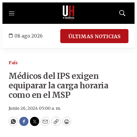
Menú
Mostrar
búsqued
08 ago 2026
ÚLTIMAS NOTICIAS
País
Médicos del IPS exigen
equiparar la carga horaria
como en el MSP
Junio 26, 2024 05:00 a. m.
WhatsApp
Facebook
Twitter
Email
Copy
Print