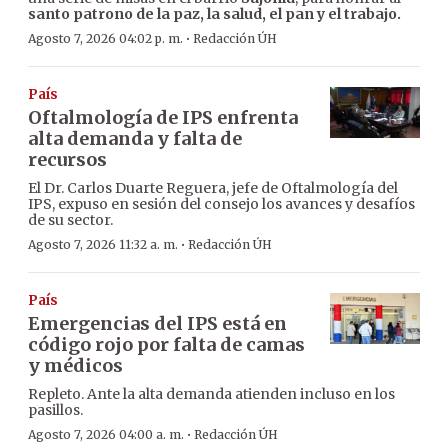
santo patrono de la paz, la salud, el pan y el trabajo.
·
Agosto 7, 2026 04:02 p. m.
Redacción ÚH
País
Oftalmología de IPS enfrenta
alta demanda y falta de
recursos
El Dr. Carlos Duarte Reguera, jefe de Oftalmología del
IPS, expuso en sesión del consejo los avances y desafíos
de su sector.
·
Agosto 7, 2026 11:32 a. m.
Redacción ÚH
País
Emergencias del IPS está en
código rojo por falta de camas
y médicos
Repleto. Ante la alta demanda atienden incluso en los
pasillos.
·
Agosto 7, 2026 04:00 a. m.
Redacción ÚH