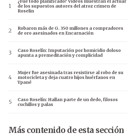
¿Fue todo planificado? Videos muestran el actuar
de los supuestos autores del atroz crimen de
Roselin
Robaron más de G. 350 millones a compradores
de oro asesinados en Encarnación
Caso Roselín: Imputación por homicidio doloso
apunta a premeditación y complicidad
Mujer fue asesinada tras resistirse al robo de su
motocicleta y deja cuatro hijos huérfanos en
Ypané
Caso Roselín: Hallan parte de un dedo, filosos
cuchillos y palas
Más contenido de esta sección