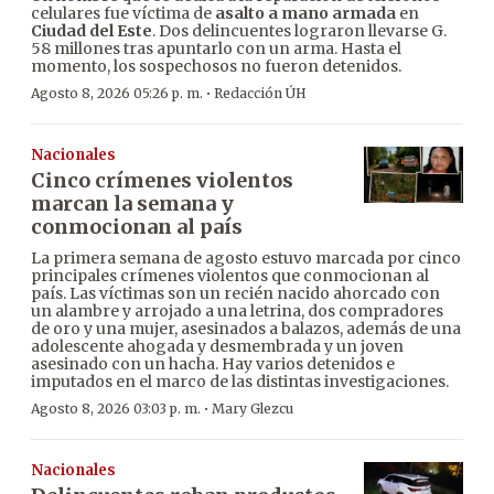
celulares fue víctima de
asalto a mano armada
en
Ciudad del Este
. Dos delincuentes lograron llevarse G.
58 millones tras apuntarlo con un arma. Hasta el
momento, los sospechosos no fueron detenidos.
·
Agosto 8, 2026 05:26 p. m.
Redacción ÚH
Nacionales
Cinco crímenes violentos
marcan la semana y
conmocionan al país
La primera semana de agosto estuvo marcada por cinco
principales crímenes violentos que conmocionan al
país. Las víctimas son un recién nacido ahorcado con
un alambre y arrojado a una letrina, dos compradores
de oro y una mujer, asesinados a balazos, además de una
adolescente ahogada y desmembrada y un joven
asesinado con un hacha. Hay varios detenidos e
imputados en el marco de las distintas investigaciones.
·
Agosto 8, 2026 03:03 p. m.
Mary Glezcu
Nacionales