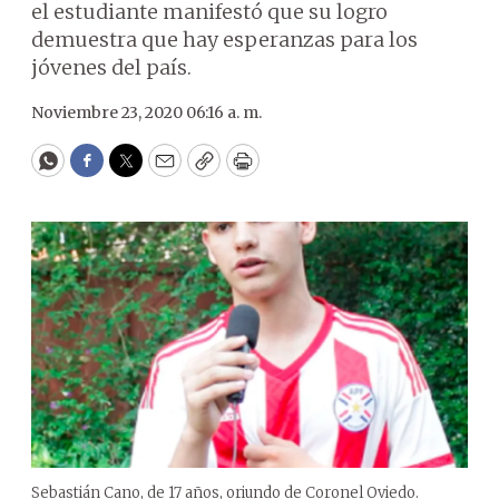
el estudiante manifestó que su logro
demuestra que hay esperanzas para los
jóvenes del país.
Noviembre 23, 2020 06:16 a. m.
WhatsApp
Facebook
Twitter
Email
Copy
Print
Sebastián Cano, de 17 años, oriundo de Coronel Oviedo.