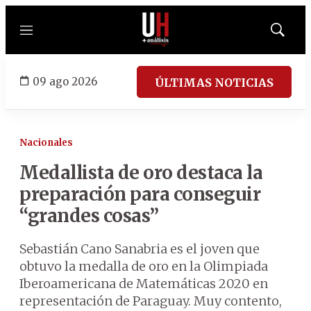
Menú
Mostrar
búsqued
09 ago 2026
ÚLTIMAS NOTICIAS
Nacionales
Medallista de oro destaca la
preparación para conseguir
“grandes cosas”
Sebastián Cano Sanabria es el joven que
obtuvo la medalla de oro en la Olimpiada
Iberoamericana de Matemáticas 2020 en
representación de Paraguay. Muy contento,