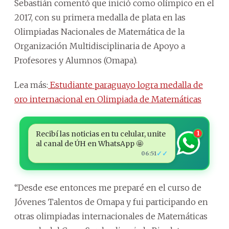
Sebastián comentó que inició como olímpico en el
2017, con su primera medalla de plata en las
Olimpiadas Nacionales de Matemática de la
Organización Multidisciplinaria de Apoyo a
Profesores y Alumnos (Omapa).
Lea más:
Estudiante paraguayo logra medalla de
oro internacional en Olimpiada de Matemáticas
Recibí las noticias en tu celular, unite
1
al canal de ÚH en WhatsApp 🤩
✓✓
06:51
“Desde ese entonces me preparé en el curso de
Jóvenes Talentos de Omapa y fui participando en
otras olimpiadas internacionales de Matemáticas