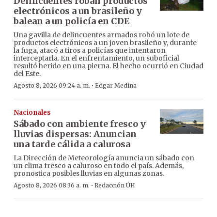
Delincuentes roban productos
electrónicos a un brasileño y
balean a un policía en CDE
Una gavilla de delincuentes armados robó un lote de
productos electrónicos a un joven brasileño y, durante
la fuga, atacó a tiros a policías que intentaron
interceptarla. En el enfrentamiento, un suboficial
resultó herido en una pierna. El hecho ocurrió en Ciudad
del Este.
·
Agosto 8, 2026 09:24 a. m.
Edgar Medina
Nacionales
Sábado con ambiente fresco y
lluvias dispersas: Anuncian
una tarde cálida a calurosa
La Dirección de Meteorología anuncia un sábado con
un clima fresco a caluroso en todo el país. Además,
pronostica posibles lluvias en algunas zonas.
·
Agosto 8, 2026 08:36 a. m.
Redacción ÚH