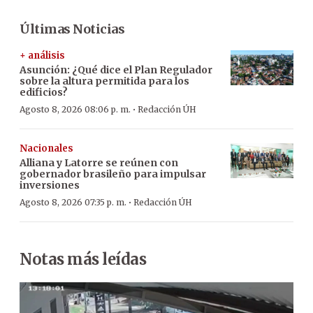
Últimas Noticias
+ análisis
Asunción: ¿Qué dice el Plan Regulador
sobre la altura permitida para los
edificios?
·
Agosto 8, 2026 08:06 p. m.
Redacción ÚH
Nacionales
Alliana y Latorre se reúnen con
gobernador brasileño para impulsar
inversiones
·
Agosto 8, 2026 07:35 p. m.
Redacción ÚH
Notas más leídas