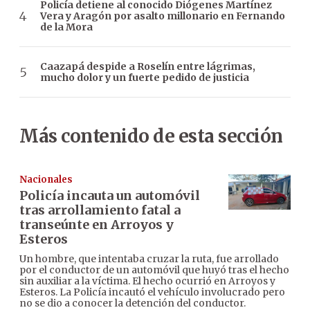
Policía detiene al conocido Diógenes Martínez
Vera y Aragón por asalto millonario en Fernando
de la Mora
Caazapá despide a Roselín entre lágrimas,
mucho dolor y un fuerte pedido de justicia
Más contenido de esta sección
Nacionales
Policía incauta un automóvil
tras arrollamiento fatal a
transeúnte en Arroyos y
Esteros
Un hombre, que intentaba cruzar la ruta, fue arrollado
por el conductor de un automóvil que huyó tras el hecho
sin auxiliar a la víctima. El hecho ocurrió en Arroyos y
Esteros. La Policía incautó el vehículo involucrado pero
no se dio a conocer la detención del conductor.