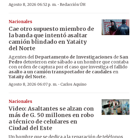
·
Agosto 8, 2026 06:52 p. m.
Redacción ÚH
Nacionales
Cae otro supuesto miembro de
la banda que intentó asaltar
camión blindado en Yataity
del Norte
Agentes del
Departamento de Investigaciones
de
San
Pedro
detuvieron este sábado a un hombre que contaba
con orden de captura por el caso que investiga el fallido
asalto a un camión transportador de caudales
en
Yataity del Norte
.
·
Agosto 8, 2026 06:07 p. m.
Carlos Aquino
Nacionales
Video: Asaltantes se alzan con
más de G. 50 millones en robo
a técnico de celulares en
Ciudad del Este
Un hombre que se dedica a la reparación de teléfonos