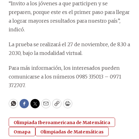
“Invito a los jóvenes a que participen y se
preparen, porque este es el primer paso para llegar
a lograr mayores resultados para nuestro país”,
indicó.
La prueba se realizará el 27 de noviembre, de 8.30 a
20.30, bajo la modalidad virtual.
Para más información, los interesados pueden
comunicarse a los números 0985 335013 – 0971
372707.
WhatsApp
Facebook
Twitter
Email
Copy
Print
Olimpiada Iberoamericana de Matemática
Omapa
Olimpiadas de Matemáticas