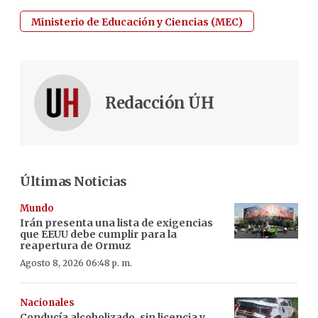
Ministerio de Educación y Ciencias (MEC)
Redacción ÚH
Últimas Noticias
Mundo
Irán presenta una lista de exigencias
que EEUU debe cumplir para la
reapertura de Ormuz
Agosto 8, 2026 06:48 p. m.
Nacionales
Conducía alcoholizado, sin licencia y