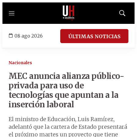
Menú
Mostrar
búsqued
08 ago 2026
ÚLTIMAS NOTICIAS
Nacionales
MEC anuncia alianza público-
privada para uso de
tecnologías que apuntan a la
inserción laboral
El ministro de Educación, Luis Ramírez,
adelantó que la cartera de Estado presentará
el próximo martes un proyecto que tiene