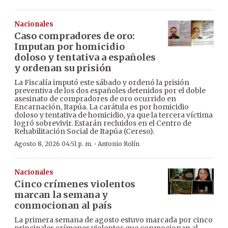
Nacionales
Caso compradores de oro:
Imputan por homicidio
doloso y tentativa a españoles
y ordenan su prisión
La Fiscalía imputó este sábado y ordenó la prisión
preventiva de los dos españoles detenidos por el doble
asesinato de compradores de oro ocurrido en
Encarnación, Itapúa. La carátula es por homicidio
doloso y tentativa de homicidio, ya que la tercera víctima
logró sobrevivir. Estarán recluidos en el Centro de
Rehabilitación Social de Itapúa (Cereso).
·
Agosto 8, 2026 04:51 p. m.
Antonio Rolín
Nacionales
Cinco crímenes violentos
marcan la semana y
conmocionan al país
La primera semana de agosto estuvo marcada por cinco