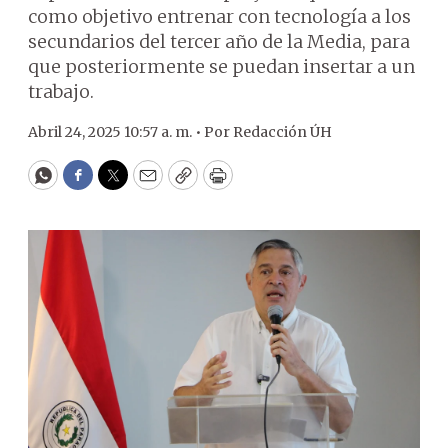
como objetivo entrenar con tecnología a los
secundarios del tercer año de la Media, para
que posteriormente se puedan insertar a un
trabajo.
Abril 24, 2025 10:57 a. m. •
Por
Redacción ÚH
WhatsApp
Facebook
Twitter
Email
Copy
Print