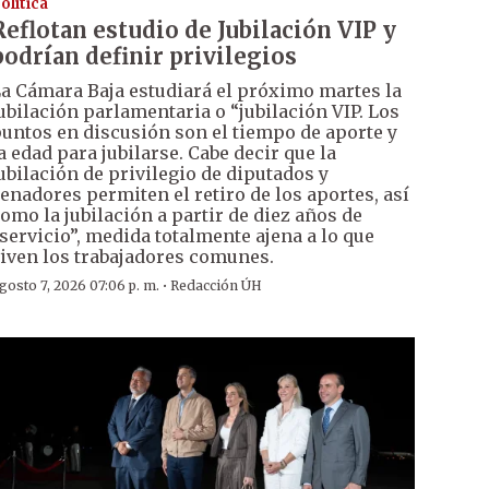
olítica
Reflotan estudio de Jubilación VIP y
podrían definir privilegios
a Cámara Baja estudiará el próximo martes la
ubilación parlamentaria o “jubilación VIP. Los
untos en discusión son el tiempo de aporte y
a edad para jubilarse. Cabe decir que la
ubilación de privilegio de diputados y
enadores permiten el retiro de los aportes, así
omo la jubilación a partir de diez años de
servicio”, medida totalmente ajena a lo que
iven los trabajadores comunes.
·
gosto 7, 2026 07:06 p. m.
Redacción ÚH