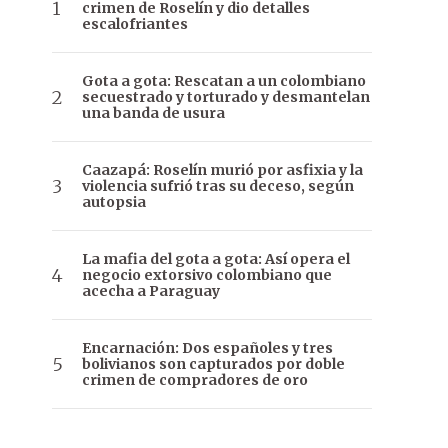
crimen de Roselín y dio detalles
escalofriantes
Gota a gota: Rescatan a un colombiano
secuestrado y torturado y desmantelan
una banda de usura
Caazapá: Roselín murió por asfixia y la
violencia sufrió tras su deceso, según
autopsia
La mafia del gota a gota: Así opera el
negocio extorsivo colombiano que
acecha a Paraguay
Encarnación: Dos españoles y tres
bolivianos son capturados por doble
crimen de compradores de oro