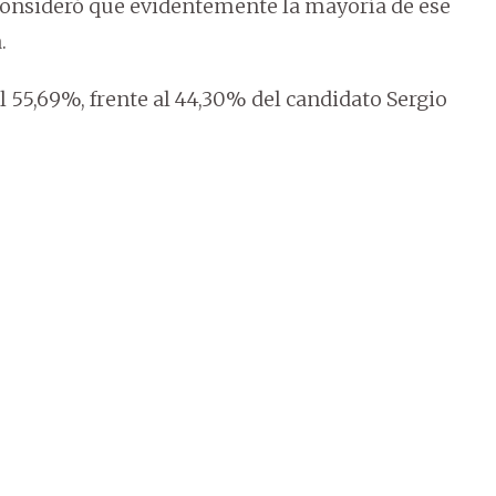
a. Consideró que evidentemente la mayoría de ese
.
 55,69%, frente al 44,30% del candidato Sergio