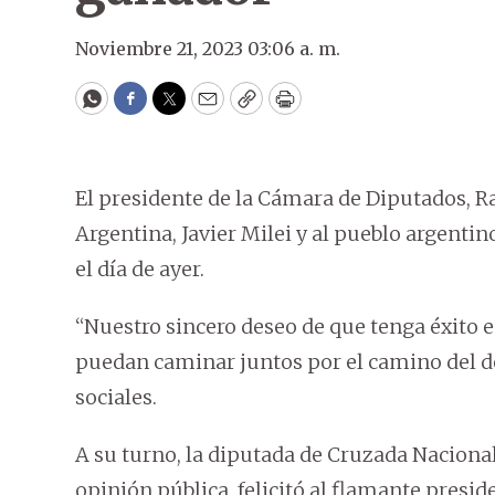
Noviembre 21, 2023 03:06 a. m.
WhatsApp
Facebook
Twitter
Email
Copy
Print
El presidente de la Cámara de Diputados, Raú
Argentina, Javier Milei y al pueblo argentin
el día de ayer.
“Nuestro sincero deseo de que tenga éxito
puedan caminar juntos por el camino del des
sociales.
A su turno, la diputada de Cruzada Nacional
opinión pública, felicitó al flamante presid