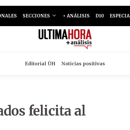
ONALES
SECCIONES
+ ANÁLISIS
D10
ESPECIA
Editorial ÚH
Noticias positivas
os felicita al