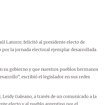
l Latorre, felicitó al presidente electo de
o por la jornada electoral ejemplar desarrollada
 en su gobierno y que nuestros pueblos hermanos
arrollo”, escribió el legislador en sus redes
, Leidy Galeano, a través de un comunicado a la
ente electo y al pueblo argentino por el