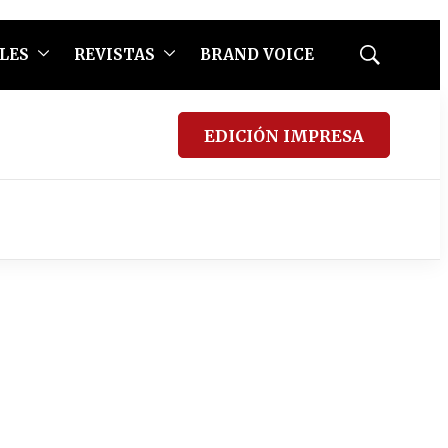
LES
REVISTAS
BRAND VOICE
Mostrar
búsqueda
EDICIÓN IMPRESA