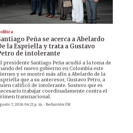
olítica
Santiago Peña se acerca a Abelardo
De la Espriella y trata a Gustavo
Petro de intolerante
l presidente Santiago Peña acudió a la toma de
ando del nuevo gobierno en Colombia este
iernes y se mostró más afín a Abelardo de la
spriella que a su antecesor, Gustavo Petro, a
uien calificó de intolerante. Sostuvo que es
ecesario trabajar coordinadamente contra el
rimen transnacional.
·
gosto 7, 2026 04:21 p. m.
Redacción ÚH