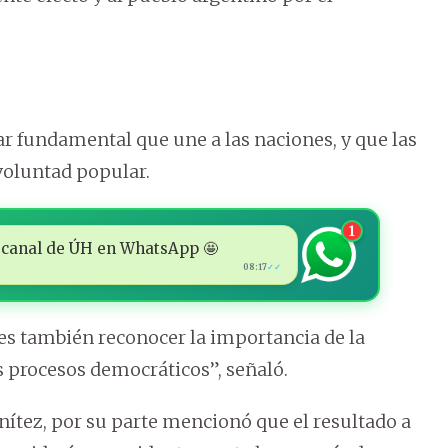
ar fundamental que une a las naciones, y que las
voluntad popular.
1
 al canal de ÚH en WhatsApp 🤩
08:17
✓✓
r es también reconocer la importancia de la
s procesos democráticos”, señaló.
nítez, por su parte mencionó que el resultado a