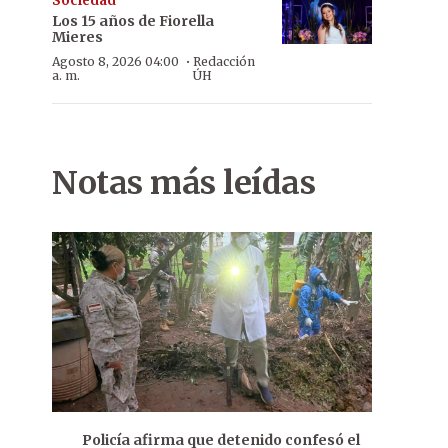
Sociedad
Los 15 años de Fiorella
Mieres
·
Agosto 8, 2026 04:00
Redacción
a. m.
ÚH
Notas más leídas
Policía afirma que detenido confesó el