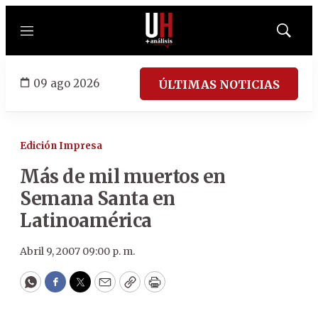
Menú
Mostrar
búsqued
09 ago 2026
ÚLTIMAS NOTICIAS
Edición Impresa
Más de mil muertos en
Semana Santa en
Latinoamérica
Abril 9, 2007 09:00 p. m.
WhatsApp
Facebook
Twitter
Email
Copy
Print