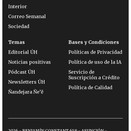
Interior
Correo Semanal
Sociedad
Temas
Bases y Condiciones
Editorial ÚH
Políticas de Privacidad
Noticias positivas
Política de uso de la IA
Pódcast ÚH
Servicio de
Suscripción a Crédito
Newsletters ÚH
Política de Calidad
Ñandejara Ñe’ẽ
2026 - BENJAMÍN CONSTANT 658 - ASUNCIÓN -