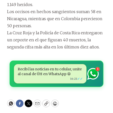
1.149 heridos.
Los occisos en hechos sangrientos suman 58 en
Nicaragua, mientras que en Colombia perecieron
50 personas.
La Cruz Roja y la Policía de Costa Rica entregaron
un reporte en el que figuran 40 muertos, la
segunda cifra más alta en los últimos diez años.
Recibí las noticias en tu celular, unite
1
al canal de ÚH en WhatsApp 🤩
✓✓
16:21
WhatsApp
Facebook
Twitter
Email
Copy
Print