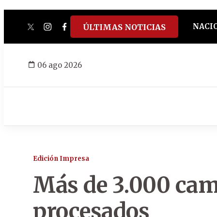
NACI
ÚLTIMAS NOTICIAS
twitter
instagram
facebook
tiktok
youtube
spotify
06 ago 2026
Edición Impresa
Más de 3.000 cam
procesados