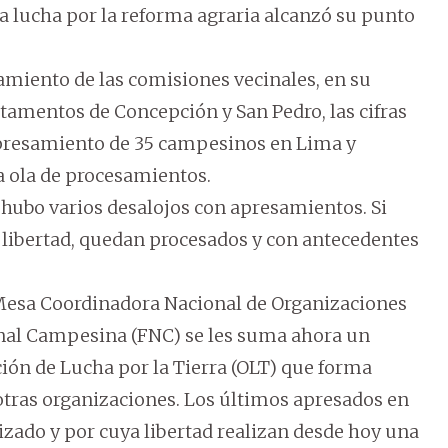
la lucha por la reforma agraria alcanzó su punto
amiento de las comisiones vecinales, en su
rtamentos de Concepción y San Pedro, las cifras
presamiento de 35 campesinos en Lima y
a ola de procesamientos.
 hubo varios desalojos con apresamientos. Si
libertad, quedan procesados y con antecedentes
Mesa Coordinadora Nacional de Organizaciones
nal Campesina (FNC) se les suma ahora un
ción de Lucha por la Tierra (OLT) que forma
 otras organizaciones. Los últimos apresados en
zado y por cuya libertad realizan desde hoy una