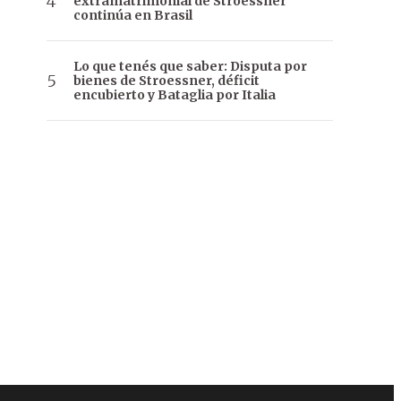
extramatrimonial de Stroessner
continúa en Brasil
Lo que tenés que saber: Disputa por
bienes de Stroessner, déficit
encubierto y Bataglia por Italia