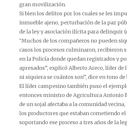
gran movilización.
Si bien los delitos por los cuales se les im
inmueble ajeno, perturbación de la paz públi
de la ley y asociación ilícita para delinquir
“Muchos de los compañeros no pueden siqui
casos los procesos culminaron, recibieron s
en la Policía donde quedan registrados y po
apresados”, explicó Alberto Areco, líder de
ni siquiera se cuántos son”, dice en tono de 
El líder campesino también puso el ejemplo 
entonces ministro de Agricultura Antonio 
de un sojal afectaba a la comunidad vecina
los productores que estaban cometiendo el i
soportando ese proceso a tres años de la leg