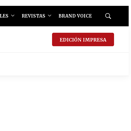
LES
REVISTAS
BRAND VOICE
Mostrar
búsqueda
EDICIÓN IMPRESA