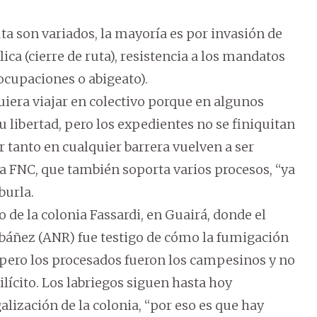
puta son variados, la mayoría es por invasión de
ca (cierre de ruta), resistencia a los mandatos
 (ocupaciones o abigeato).
era viajar en colectivo porque en algunos
u libertad, pero los expedientes no se finiquitan
r tanto en cualquier barrera vuelven a ser
 la FNC, que también soporta varios procesos, “ya
burla.
de la colonia Fassardi, en Guairá, donde el
Ibáñez (ANR) fue testigo de cómo la fumigación
, pero los procesados fueron los campesinos y no
lícito. Los labriegos siguen hasta hoy
alización de la colonia, “por eso es que hay