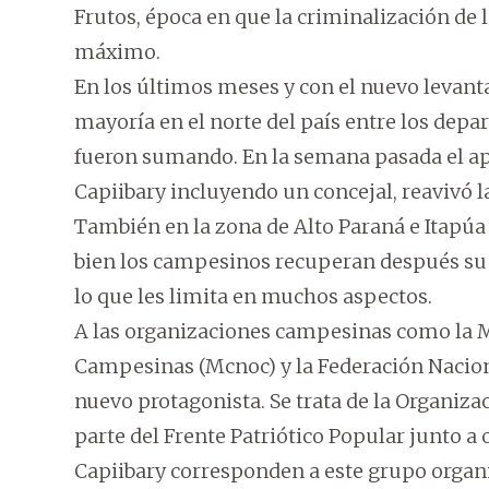
Frutos, época en que la criminalización de 
máximo.
En los últimos meses y con el nuevo levant
mayoría en el norte del país entre los depa
fueron sumando. En la semana pasada el a
Capiibary incluyendo un concejal, reavivó l
También en la zona de Alto Paraná e Itapúa
bien los campesinos recuperan después su 
lo que les limita en muchos aspectos.
A las organizaciones campesinas como la 
Campesinas (Mcnoc) y la Federación Nacio
nuevo protagonista. Se trata de la Organiza
parte del Frente Patriótico Popular junto a
Capiibary corresponden a este grupo organi