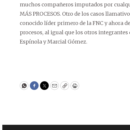
muchos compañeros imputados por cualquier
MÁS PROCESOS. Otro de los casos llamativos 
conocido líder primero de la FNC y ahora 
procesos, al igual que los otros integrant
Espínola y Marcial Gómez.
WhatsApp
Facebook
Twitter
Email
Copy
Print