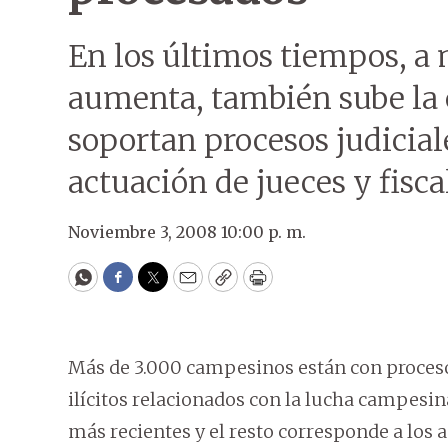
En los últimos tiempos, a 
aumenta, también sube la 
soportan procesos judiciale
actuación de jueces y fiscal
Noviembre 3, 2008 10:00 p. m.
WhatsApp
Facebook
Twitter
Email
Copy
Print
Más de 3.000 campesinos están con proceso
ilícitos relacionados con la lucha campesin
más recientes y el resto corresponde a los 