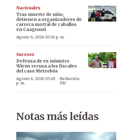
Nacionales
Tras muerte de niño,
detienen a organizadores de
carrera mortal de caballos
en Caaguazú
Agosto 6, 2026 05:36 p. m.
Sucesos
Defensa de ex ministro
Wiens recusa a los fiscales
del caso Metrobús
·
Agosto 6, 2026 05:20
Redacción
p. m.
ÚH
Notas más leídas