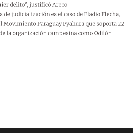
 delito”, justificó Areco.
de judicialización es el caso de Eladio Flecha,
del Movimiento Paraguay Pyahura que soporta 22
es de la organización campesina como Odilón