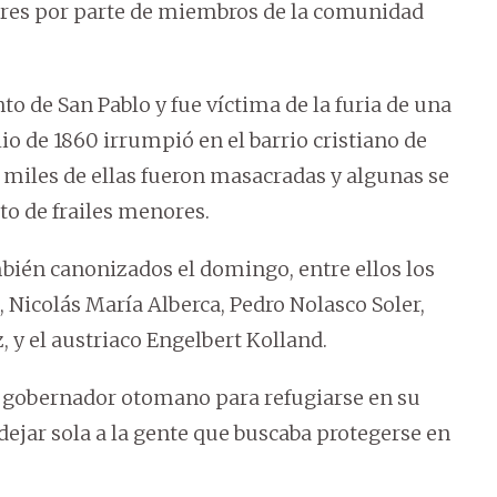
acres por parte de miembros de la comunidad
o de San Pablo y fue víctima de la furia de una
io de 1860 irrumpió en el barrio cristiano de
miles de ellas fueron masacradas y algunas se
to de frailes menores.
mbién canonizados el domingo, entre ellos los
 Nicolás María Alberca, Pedro Nolasco Soler,
 y el austriaco Engelbert Kolland.
l gobernador otomano para refugiarse en su
 dejar sola a la gente que buscaba protegerse en