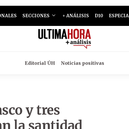
ONALES
SECCIONES
+ ANÁLISIS
D10
ESPECIA
Editorial ÚH
Noticias positivas
sco y tres
an la santidad