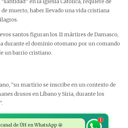
“santidad” en la Iglesia Católica, requiere de
 de muerto, haber llevado una vida cristiana
lagros.
os santos figuran los 11 mártires de Damasco,
siria durante el dominio otomano por un comando
un barrio cristiano.
ano, “su martirio se inscribe en un contexto de
nes drusos en Líbano y Siria, durante los
”.
1
 al canal de ÚH en WhatsApp 🤩