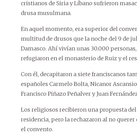
cristianos de Siria y Líbano sufrieron mas
drusa musulmana.
En aquel momento, era superior del convent
multitud de drusos que la noche del 9 de jul
Damasco. Ahí vivían unas 30.000 personas, 
refugiaron en el monasterio de Ruiz y el res
Con él, decapitaron a siete franciscanos ta
españoles Carmelo Bolta, Nicanor Ascansio,
Francisco Piñazo Peñalver y Juan Fernández,
Los religiosos recibieron una propuesta de
residencia, pero la rechazaron al no querer
el convento.