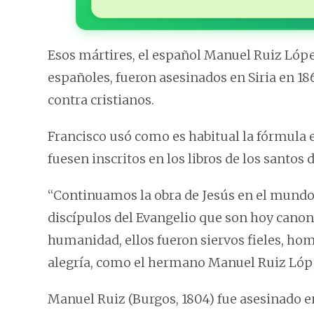
Esos mártires, el español Manuel Ruiz López 
españoles, fueron asesinados en Siria en 1
contra cristianos.
Francisco usó como es habitual la fórmula 
fuesen inscritos en los libros de los santos de
“Continuamos la obra de Jesús en el mundo.
discípulos del Evangelio que son hoy canoniz
humanidad, ellos fueron siervos fieles, hom
alegría, como el hermano Manuel Ruiz López
Manuel Ruiz (Burgos, 1804) fue asesinado e