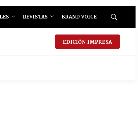
LES
REVISTAS
BRAND VOICE
Mostrar
búsqueda
EDICIÓN IMPRESA