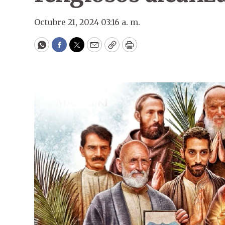
Octubre 21, 2024 03:16 a. m.
WhatsApp
Facebook
Twitter
Email
Copy
Print