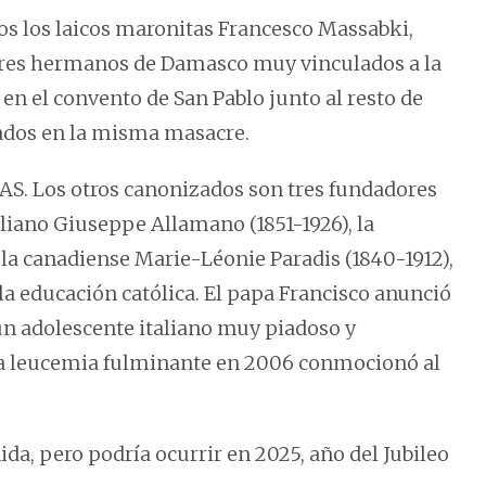
s los laicos maronitas Francesco Massabki,
tres hermanos de Damasco muy vinculados a la
en el convento de San Pablo junto al resto de
ados en la misma masacre.
Los otros canonizados son tres fundadores
aliano Giuseppe Allamano (1851-1926), la
y la canadiense Marie-Léonie Paradis (1840-1912),
a educación católica. El papa Francisco anunció
un adolescente italiano muy piadoso y
na leucemia fulminante en 2006 conmocionó al
da, pero podría ocurrir en 2025, año del Jubileo