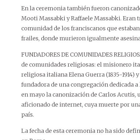
En la ceremonia también fueron canonizado
Mooti Massabki y Raffaele Massabki. Eran 
comunidad de los franciscanos que estaban 
frailes, donde murieron igualmente asesin
FUNDADORES DE COMUNIDADES RELIGIOSAS. 
de comunidades religiosas: el misionero it
religiosa italiana Elena Guerra (1835-1914) 
fundadora de una congregación dedicada a l
en mayo la canonización de Carlos Acutis, 
aficionado de internet, cuya muerte por u
país.
La fecha de esta ceremonia no ha sido defini