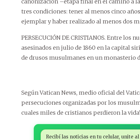
canonización –etapa final en el camino a la 
tres condiciones: tener al menos cinco años
ejemplar y haber realizado al menos dos mi
PERSECUCIÓN DE CRISTIANOS. Entre los nuev
asesinados en julio de 1860 en la capital 
de drusos musulmanes en un monasterio de 
Según Vatican News, medio oficial del Vatic
persecuciones organizadas por los musulma
cuales miles de cristianos perdieron la vida
Recibí las noticias en tu celular, unite