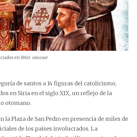
crados en 1860.
internet
goría de santos a 14 figuras del catolicismo,
os en Siria en el siglo XIX, un reflejo de la
rio otomano.
en la Plaza de San Pedro en presencia de miles de
ciales de los países involucrados. La