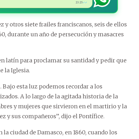
23:25
✓✓
y otros siete frailes franciscanos, seis de ellos
860, durante un año de persecución y masacres
en latín para proclamar su santidad y pedir que
 la Iglesia.
 Bajo esta luz podemos recordar a los
ados. A lo largo de la agitada historia de la
bres y mujeres que sirvieron en el martirio y la
 y sus compañeros”, dijo el Pontífice.
n la ciudad de Damasco, en 1860, cuando los