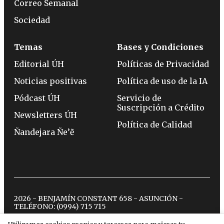
Correo Semanal
Sociedad
Temas
Bases y Condiciones
Editorial ÚH
Políticas de Privacidad
Noticias positivas
Política de uso de la IA
Pódcast ÚH
Servicio de
Suscripción a Crédito
Newsletters ÚH
Política de Calidad
Ñandejara Ñe’ẽ
2026 - BENJAMÍN CONSTANT 658 - ASUNCIÓN -
TELÉFONO:
(0994) 715 715