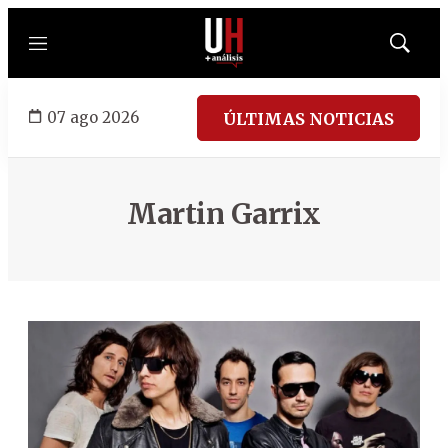
Menú
Mostrar
búsqued
07 ago 2026
ÚLTIMAS NOTICIAS
Martin Garrix