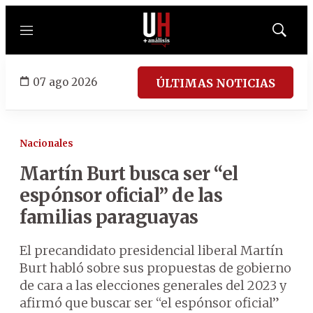
Menú
Mostrar
búsqued
07 ago 2026
ÚLTIMAS NOTICIAS
Nacionales
Martín Burt busca ser “el
espónsor oficial” de las
familias paraguayas
El precandidato presidencial liberal Martín
Burt habló sobre sus propuestas de gobierno
de cara a las elecciones generales del 2023 y
afirmó que buscar ser “el espónsor oficial”