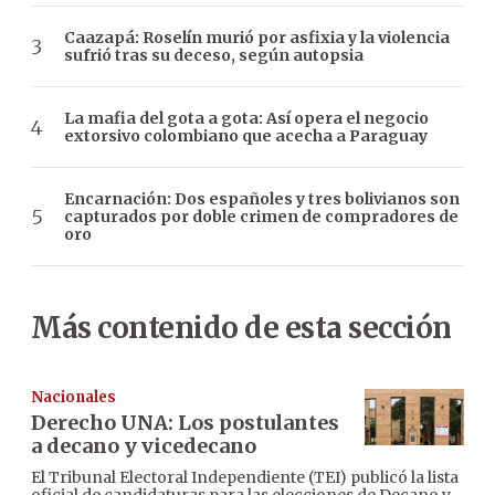
Caazapá: Roselín murió por asfixia y la violencia
sufrió tras su deceso, según autopsia
La mafia del gota a gota: Así opera el negocio
extorsivo colombiano que acecha a Paraguay
Encarnación: Dos españoles y tres bolivianos son
capturados por doble crimen de compradores de
oro
Más contenido de esta sección
Nacionales
Derecho UNA: Los postulantes
a decano y vicedecano
El Tribunal Electoral Independiente (TEI) publicó la lista