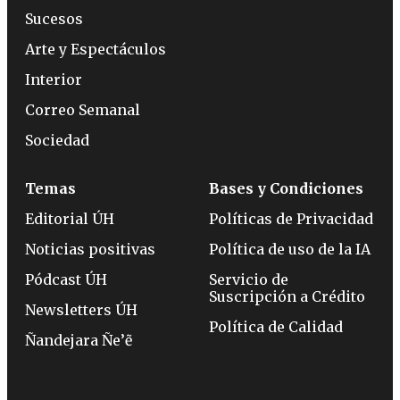
Sucesos
Arte y Espectáculos
Interior
Correo Semanal
Sociedad
Temas
Bases y Condiciones
Editorial ÚH
Políticas de Privacidad
Noticias positivas
Política de uso de la IA
Pódcast ÚH
Servicio de
Suscripción a Crédito
Newsletters ÚH
Política de Calidad
Ñandejara Ñe’ẽ