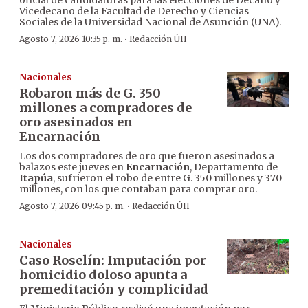
oficial de candidaturas para las elecciones de Decano y
Vicedecano de la Facultad de Derecho y Ciencias
Sociales de la Universidad Nacional de Asunción (UNA).
·
Agosto 7, 2026 10:35 p. m.
Redacción ÚH
Nacionales
Robaron más de G. 350
millones a compradores de
oro asesinados en
Encarnación
Los dos compradores de oro que fueron asesinados a
balazos este jueves en
Encarnación
, Departamento de
Itapúa
, sufrieron el robo de entre G. 350 millones y 370
millones, con los que contaban para comprar oro.
·
Agosto 7, 2026 09:45 p. m.
Redacción ÚH
Nacionales
Caso Roselín: Imputación por
homicidio doloso apunta a
premeditación y complicidad