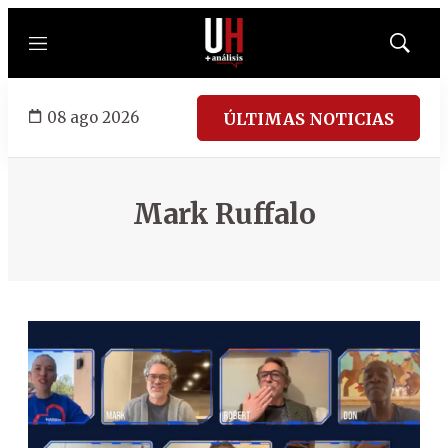
Menú
Mostrar
búsqued
08 ago 2026
ÚLTIMAS NOTICIAS
Mark Ruffalo