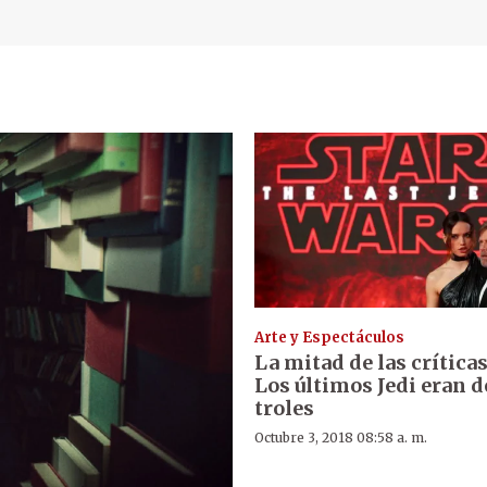
Arte y Espectáculos
La mitad de las crítica
Los últimos Jedi eran d
troles
Octubre 3, 2018 08:58 a. m.