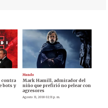
Mundo
s contra
Mark Hamill, admirador del
e bots y
niño que prefirió no pelear con
agresores
Agosto 31, 2018 02:31 p. m.