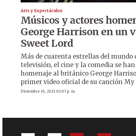
Arte y Espectáculos
Músicos y actores home
George Harrison en un 
Sweet Lord
Más de cuarenta estrellas del mundo d
televisión, el cine y la comedia se ha
homenaje al británico George Harrison
primer video oficial de su canción My
Diciembre 16, 2021 02:07 p. m.