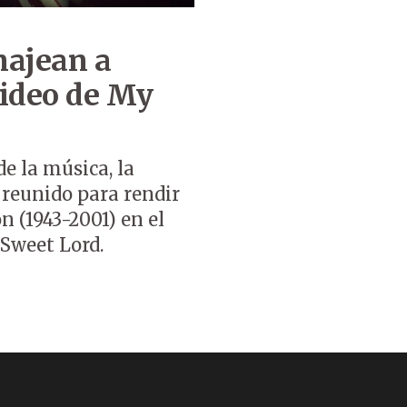
najean a
video de My
e la música, la
n reunido para rendir
 (1943-2001) en el
 Sweet Lord.