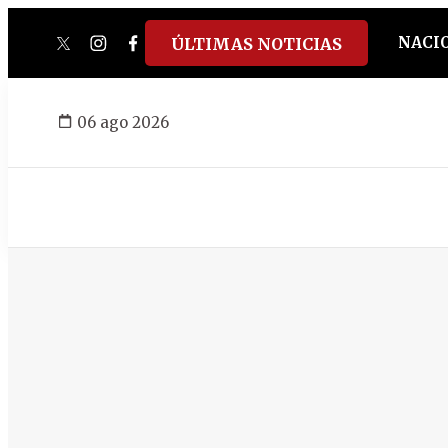
NACI
ÚLTIMAS NOTICIAS
twitter
instagram
facebook
tiktok
youtube
spotify
06 ago 2026