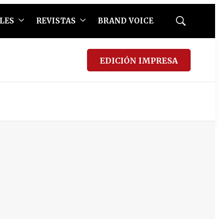
LES
REVISTAS
BRAND VOICE
Mostrar
búsqueda
EDICIÓN IMPRESA