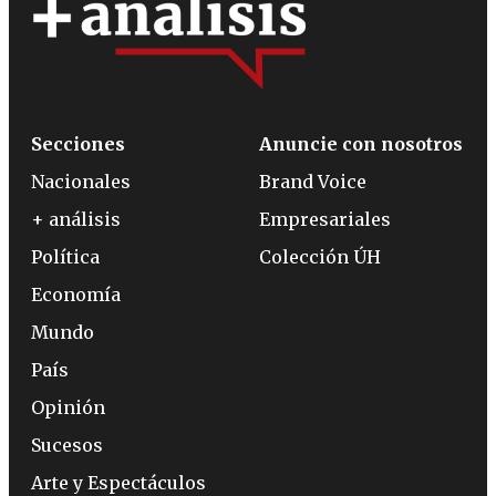
Secciones
Anuncie con nosotros
Nacionales
Brand Voice
+ análisis
Empresariales
Política
Colección ÚH
Economía
Mundo
País
Opinión
Sucesos
Arte y Espectáculos