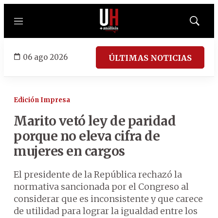
Menú
Mostrar
búsqued
06 ago 2026
ÚLTIMAS NOTICIAS
Edición Impresa
Marito vetó ley de paridad
porque no eleva cifra de
mujeres en cargos
El presidente de la República rechazó la
normativa sancionada por el Congreso al
considerar que es inconsistente y que carece
de utilidad para lograr la igualdad entre los