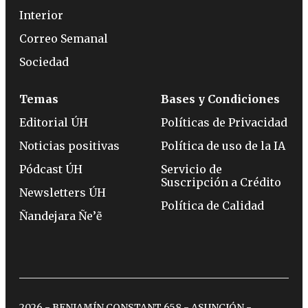
Interior
Correo Semanal
Sociedad
Temas
Bases y Condiciones
Editorial ÚH
Políticas de Privacidad
Noticias positivas
Política de uso de la IA
Pódcast ÚH
Servicio de
Suscripción a Crédito
Newsletters ÚH
Política de Calidad
Ñandejara Ñe’ẽ
2026 - BENJAMÍN CONSTANT 658 - ASUNCIÓN -