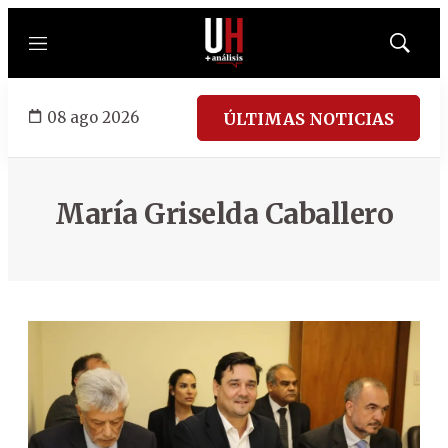
Menú
Mostrar
búsqued
08 ago 2026
ÚLTIMAS NOTICIAS
María Griselda Caballero