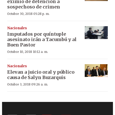
eximió de detención a
sospechoso de crimen
Octubre 30, 2018 05:28 p. m.
Nacionales
Imputados por quíntuple
asesinato irán a Tacumbú y al
Buen Pastor
Octubre 10, 2018 10:12 a. m.
Nacionales
Elevan a juicio oral y público
causa de Salyn Buzarquis
Octubre 3, 2018 09:26 a. m.