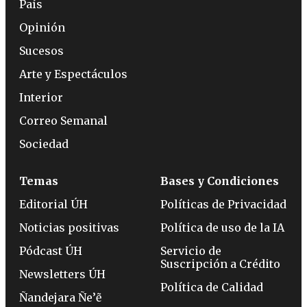
País
Opinión
Sucesos
Arte y Espectáculos
Interior
Correo Semanal
Sociedad
Temas
Bases y Condiciones
Editorial ÚH
Políticas de Privacidad
Noticias positivas
Política de uso de la IA
Pódcast ÚH
Servicio de
Suscripción a Crédito
Newsletters ÚH
Política de Calidad
Ñandejara Ñe’ẽ