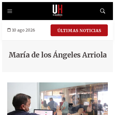
Menú
Mostrar
búsqued
10 ago 2026
ÚLTIMAS NOTICIAS
María de los Ángeles Arriola