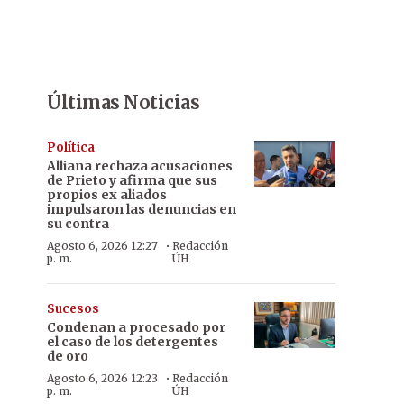
Últimas Noticias
Política
Alliana rechaza acusaciones
de Prieto y afirma que sus
propios ex aliados
impulsaron las denuncias en
su contra
·
Agosto 6, 2026 12:27
Redacción
p. m.
ÚH
Sucesos
Condenan a procesado por
el caso de los detergentes
de oro
·
Agosto 6, 2026 12:23
Redacción
p. m.
ÚH