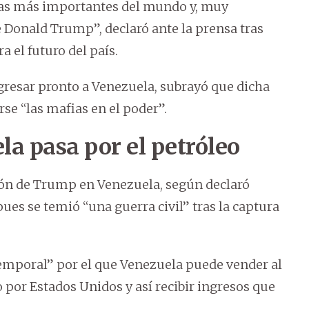
ias más importantes del mundo y, muy
 Donald Trump”, declaró ante la prensa tras
a el futuro del país.
egresar pronto a Venezuela, subrayó que dicha
rse “las mafias en el poder”.
la pasa por el petróleo
ión de Trump en Venezuela, según declaró
pues se temió “una guerra civil” tras la captura
temporal” por el que Venezuela puede vender al
por Estados Unidos y así recibir ingresos que