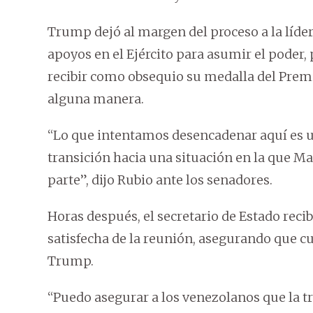
Trump dejó al margen del proceso a la líde
apoyos en el Ejército para asumir el poder,
recibir como obsequio su medalla del Premi
alguna manera.
“Lo que intentamos desencadenar aquí es un
transición hacia una situación en la que M
parte”, dijo Rubio ante los senadores.
Horas después, el secretario de Estado reci
satisfecha de la reunión, asegurando que cu
Trump.
“Puedo asegurar a los venezolanos que la t