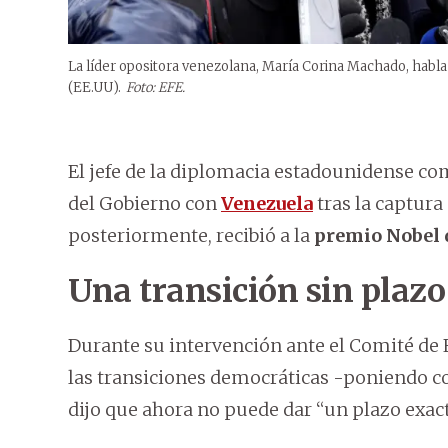
La líder opositora venezolana, María Corina Machado, habl
(EE.UU).
Foto: EFE.
El jefe de la diplomacia estadounidense com
del Gobierno con
Venezuela
tras la captura
posteriormente, recibió a la
premio Nobel d
Una transición sin plazo
Durante su intervención ante el Comité de E
las transiciones democráticas -poniendo c
dijo que ahora no puede dar “un plazo exac