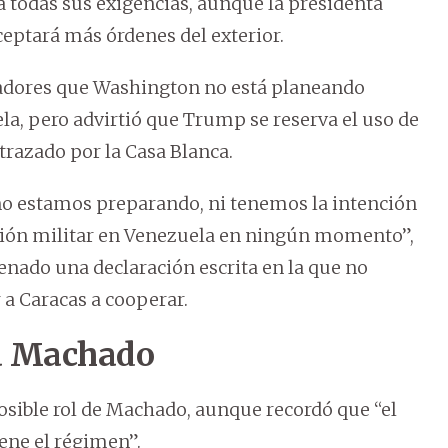
a todas sus exigencias, aunque la presidenta
eptará más órdenes del exterior.
enadores que Washington no está planeando
a, pero advirtió que Trump se reserva el uso de
trazado por la Casa Blanca.
 no estamos preparando, ni tenemos la intención
ión militar en Venezuela en ningún momento”,
enado una declaración escrita en la que no
r a Caracas a cooperar.
na Machado
posible rol de Machado, aunque recordó que “el
iene el régimen”.