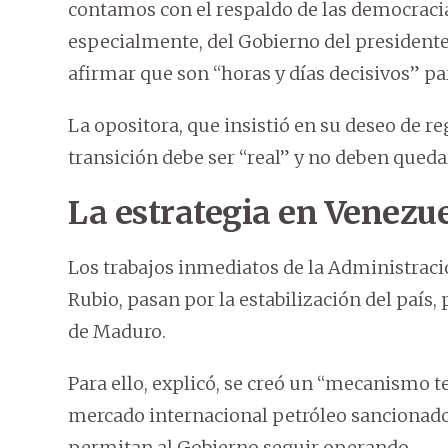
contamos con el respaldo de las democrac
especialmente, del Gobierno del presidente
afirmar que son “horas y días decisivos” par
La opositora, que insistió en su deseo de r
transición debe ser “real” y no deben queda
La estrategia en Venezue
Los trabajos inmediatos de la Administrac
Rubio, pasan por la estabilización del país, 
de Maduro.
Para ello, explicó, se creó un “mecanismo 
mercado internacional petróleo sancionado 
permitan al Gobierno seguir operando.