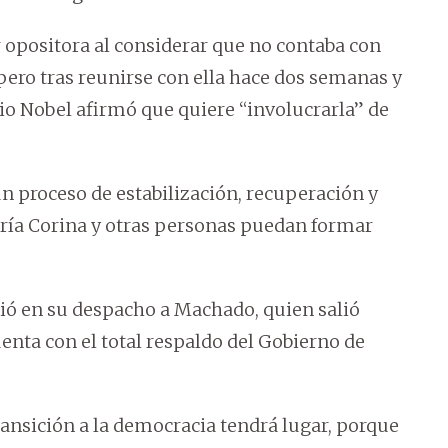
r opositora al considerar que no contaba con
 pero tras reunirse con ella hace dos semanas y
o Nobel afirmó que quiere “involucrarla” de
 proceso de estabilización, recuperación y
aría Corina y otras personas puedan formar
bió en su despacho a Machado, quien salió
enta con el total respaldo del Gobierno de
ransición a la democracia tendrá lugar, porque