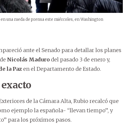
a en una rueda de prensa este miércoles, en Washington
pareció ante el Senado para detallar los planes
 de
Nicolás Maduro
del pasado 3 de enero y,
e la Paz
en el Departamento de Estado.
 exacto
xteriores de la Cámara Alta, Rubio recalcó que
omo ejemplo la española- “llevan tiempo”, y
to” para los próximos pasos.