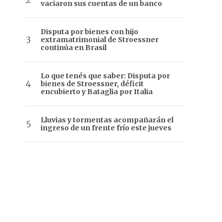
vaciaron sus cuentas de un banco
Disputa por bienes con hijo
extramatrimonial de Stroessner
continúa en Brasil
Lo que tenés que saber: Disputa por
bienes de Stroessner, déficit
encubierto y Bataglia por Italia
Lluvias y tormentas acompañarán el
ingreso de un frente frío este jueves