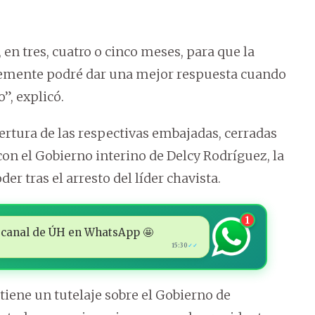
 tres, cuatro o cinco meses, para que la
lemente podré dar una mejor respuesta cuando
”, explicó.
ertura de las respectivas embajadas, cerradas
con el Gobierno interino de Delcy Rodríguez, la
r tras el arresto del líder chavista.
1
 al canal de ÚH en WhatsApp 🤩
15:30
✓✓
ene un tutelaje sobre el Gobierno de