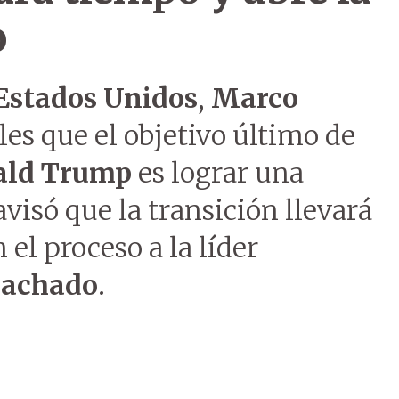
o
Estados Unidos
,
Marco
les que el objetivo último de
ald Trump
es lograr una
visó que la transición llevará
 el proceso a la líder
Machado
.