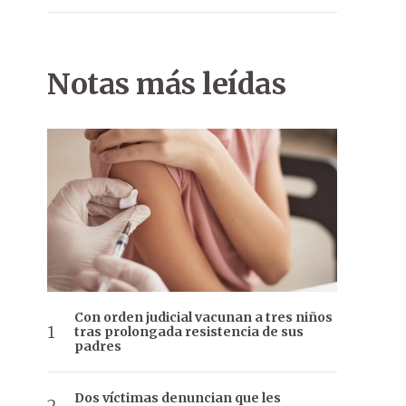
Notas más leídas
Con orden judicial vacunan a tres niños
tras prolongada resistencia de sus
padres
Dos víctimas denuncian que les