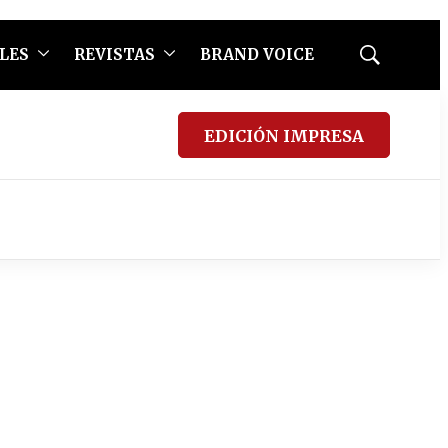
LES
REVISTAS
BRAND VOICE
Mostrar
búsqueda
EDICIÓN IMPRESA