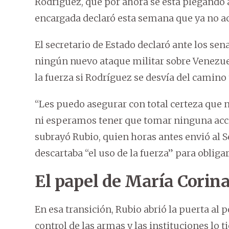
Rodríguez, que por ahora se está plegando 
encargada declaró esta semana que ya no ac
El secretario de Estado declaró ante los s
ningún nuevo ataque militar sobre Venezuel
la fuerza si Rodríguez se desvía del camino 
“Les puedo asegurar con total certeza que
ni esperamos tener que tomar ninguna acc
subrayó Rubio, quien horas antes envió al S
descartaba “el uso de la fuerza” para obliga
El papel de María Cori
En esa transición, Rubio abrió la puerta al 
control de las armas y las instituciones lo t