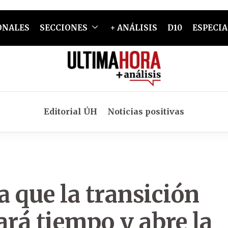
ONALES
SECCIONES
+ ANÁLISIS
D10
ESPECIA
Editorial ÚH
Noticias positivas
 que la transición
ará tiempo y abre la