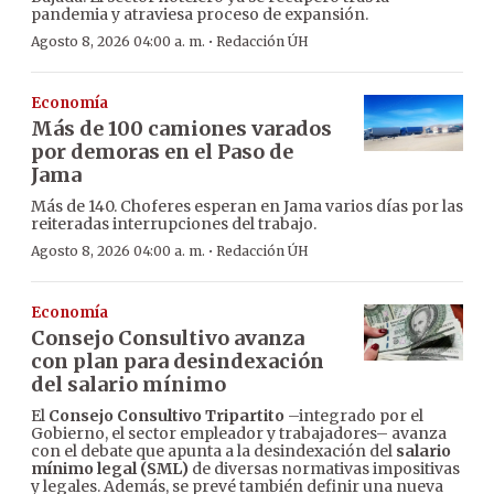
pandemia y atraviesa proceso de expansión.
·
Agosto 8, 2026 04:00 a. m.
Redacción ÚH
Economía
Más de 100 camiones varados
por demoras en el Paso de
Jama
Más de 140. Choferes esperan en Jama varios días por las
reiteradas interrupciones del trabajo.
·
Agosto 8, 2026 04:00 a. m.
Redacción ÚH
Economía
Consejo Consultivo avanza
con plan para desindexación
del salario mínimo
El
Consejo Consultivo Tripartito
–integrado por el
Gobierno, el sector empleador y trabajadores– avanza
con el debate que apunta a la desindexación del
salario
mínimo legal (SML)
de diversas normativas impositivas
y legales. Además, se prevé también definir una nueva