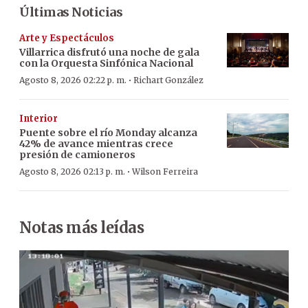
Últimas Noticias
Arte y Espectáculos
Villarrica disfrutó una noche de gala
con la Orquesta Sinfónica Nacional
·
Agosto 8, 2026 02:22 p. m.
Richart González
Interior
Puente sobre el río Monday alcanza
42% de avance mientras crece
presión de camioneros
·
Agosto 8, 2026 02:13 p. m.
Wilson Ferreira
Notas más leídas