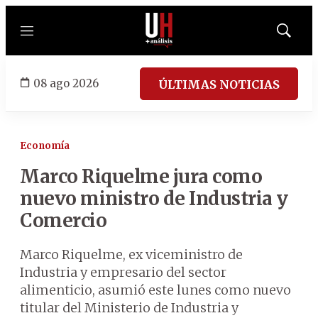
Menú
Mostrar
búsqued
08 ago 2026
ÚLTIMAS NOTICIAS
Economía
Marco Riquelme jura como
nuevo ministro de Industria y
Comercio
Marco Riquelme, ex viceministro de
Industria y empresario del sector
alimenticio, asumió este lunes como nuevo
titular del Ministerio de Industria y