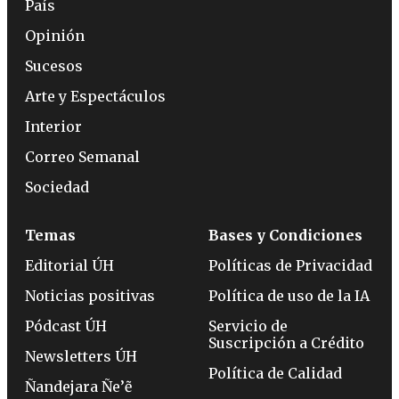
País
Opinión
Sucesos
Arte y Espectáculos
Interior
Correo Semanal
Sociedad
Temas
Bases y Condiciones
Editorial ÚH
Políticas de Privacidad
Noticias positivas
Política de uso de la IA
Pódcast ÚH
Servicio de
Suscripción a Crédito
Newsletters ÚH
Política de Calidad
Ñandejara Ñe’ẽ