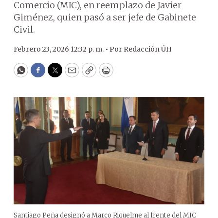
Comercio (MIC), en reemplazo de Javier
Giménez, quien pasó a ser jefe de Gabinete
Civil.
Febrero 23, 2026 12:32 p. m. •
Por
Redacción ÚH
WhatsApp
Facebook
Twitter
Email
Copy
Print
Santiago Peña designó a Marco Riquelme al frente del MIC