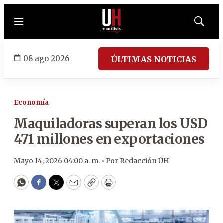
Menú
Mostrar
búsqued
08 ago 2026
ÚLTIMAS NOTICIAS
Economía
Maquiladoras superan los USD
471 millones en exportaciones
Mayo 14, 2026 04:00 a. m. •
Por
Redacción ÚH
WhatsApp
Facebook
Twitter
Email
Copy
Print