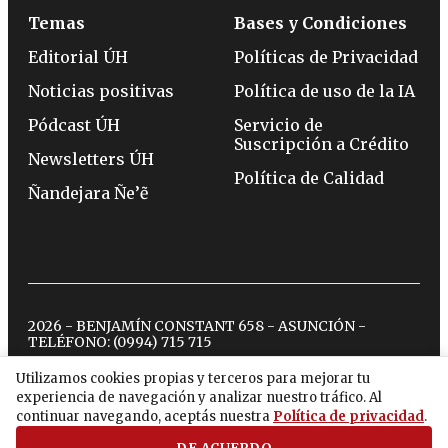
Temas
Bases y Condiciones
Editorial ÚH
Políticas de Privacidad
Noticias positivas
Política de uso de la IA
Pódcast ÚH
Servicio de
Suscripción a Crédito
Newsletters ÚH
Política de Calidad
Ñandejara Ñe’ẽ
2026 - BENJAMÍN CONSTANT 658 - ASUNCIÓN -
TELÉFONO:
(0994) 715 715
Utilizamos cookies propias y terceros para mejorar tu
experiencia de navegación y analizar nuestro tráfico. Al
twitter
instagram
facebook
tiktok
youtube
spotify
continuar navegando, aceptás nuestra
Política de privacidad
.