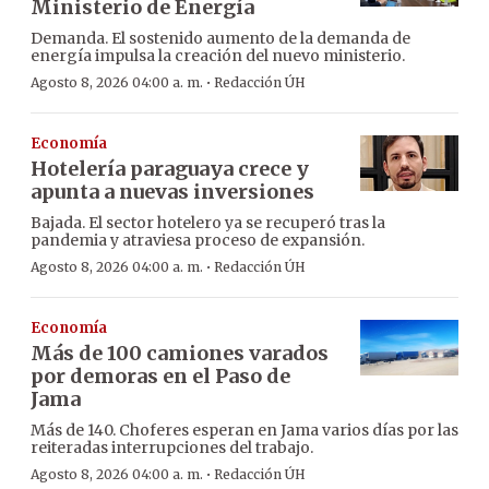
Ministerio de Energía
Demanda. El sostenido aumento de la demanda de
energía impulsa la creación del nuevo ministerio.
·
Agosto 8, 2026 04:00 a. m.
Redacción ÚH
Economía
Hotelería paraguaya crece y
apunta a nuevas inversiones
Bajada. El sector hotelero ya se recuperó tras la
pandemia y atraviesa proceso de expansión.
·
Agosto 8, 2026 04:00 a. m.
Redacción ÚH
Economía
Más de 100 camiones varados
por demoras en el Paso de
Jama
Más de 140. Choferes esperan en Jama varios días por las
reiteradas interrupciones del trabajo.
·
Agosto 8, 2026 04:00 a. m.
Redacción ÚH