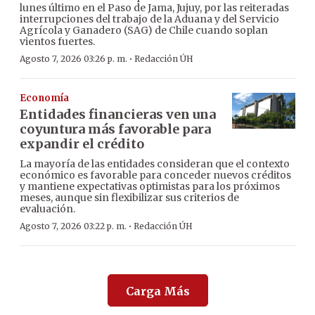
lunes último en el Paso de Jama, Jujuy, por las reiteradas
interrupciones del trabajo de la Aduana y del Servicio
Agrícola y Ganadero (SAG) de Chile cuando soplan
vientos fuertes.
·
Agosto 7, 2026 03:26 p. m.
Redacción ÚH
Economía
Entidades financieras ven una
coyuntura más favorable para
expandir el crédito
La mayoría de las entidades consideran que el contexto
económico es favorable para conceder nuevos créditos
y mantiene expectativas optimistas para los próximos
meses, aunque sin flexibilizar sus criterios de
evaluación.
·
Agosto 7, 2026 03:22 p. m.
Redacción ÚH
Carga Más