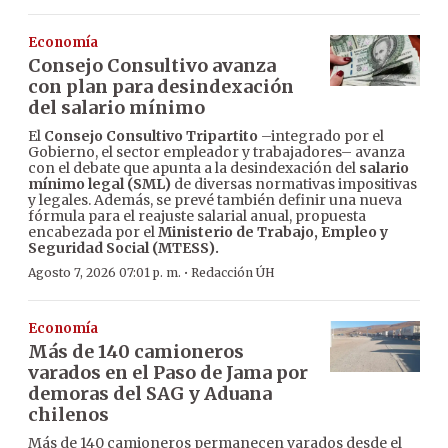
Economía
Consejo Consultivo avanza
con plan para desindexación
del salario mínimo
El
Consejo Consultivo Tripartito
–integrado por el
Gobierno, el sector empleador y trabajadores– avanza
con el debate que apunta a la desindexación del
salario
mínimo legal (SML)
de diversas normativas impositivas
y legales. Además, se prevé también definir una nueva
fórmula para el reajuste salarial anual, propuesta
encabezada por el
Ministerio de Trabajo, Empleo y
Seguridad Social (MTESS).
·
Agosto 7, 2026 07:01 p. m.
Redacción ÚH
Economía
Más de 140 camioneros
varados en el Paso de Jama por
demoras del SAG y Aduana
chilenos
Más de 140 camioneros permanecen varados desde el