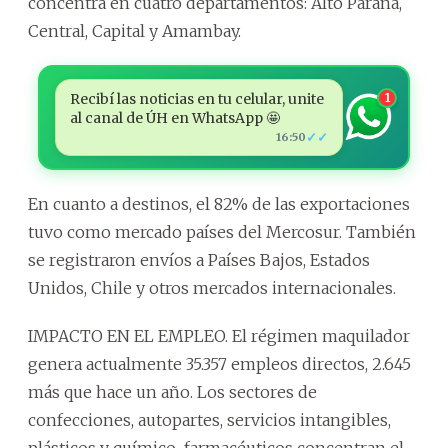
concentra en cuatro departamentos: Alto Paraná,
Central, Capital y Amambay.
Recibí las noticias en tu celular, unite
1
al canal de ÚH en WhatsApp 🤩
✓✓
16:50
En cuanto a destinos, el 82% de las exportaciones
tuvo como mercado países del Mercosur. También
se registraron envíos a Países Bajos, Estados
Unidos, Chile y otros mercados internacionales.
IMPACTO EN EL EMPLEO. El régimen maquilador
genera actualmente 35.357 empleos directos, 2.645
más que hace un año. Los sectores de
confecciones, autopartes, servicios intangibles,
plásticos y químico-farmacéuticos concentran el