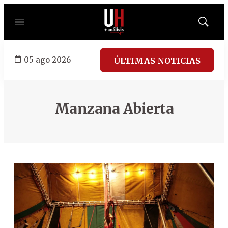
Menú
Mostrar
búsqued
05 ago 2026
ÚLTIMAS NOTICIAS
Manzana Abierta