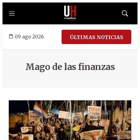
Menú
Mostrar
búsqued
09 ago 2026
ÚLTIMAS NOTICIAS
Mago de las finanzas