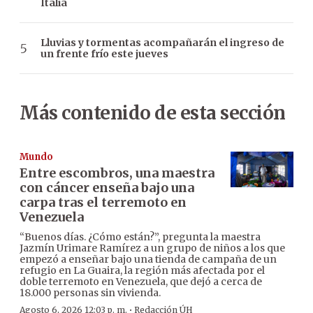
Italia
Lluvias y tormentas acompañarán el ingreso de
un frente frío este jueves
Más contenido de esta sección
Mundo
Entre escombros, una maestra
con cáncer enseña bajo una
carpa tras el terremoto en
Venezuela
“Buenos días. ¿Cómo están?”, pregunta la maestra
Jazmín Urimare Ramírez a un grupo de niños a los que
empezó a enseñar bajo una tienda de campaña de un
refugio en La Guaira, la región más afectada por el
doble terremoto en Venezuela, que dejó a cerca de
18.000 personas sin vivienda.
·
Agosto 6, 2026 12:03 p. m.
Redacción ÚH