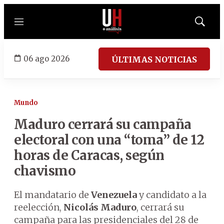
Menú
Mostrar
búsqued
06 ago 2026
ÚLTIMAS NOTICIAS
Mundo
Maduro cerrará su campaña
electoral con una “toma” de 12
horas de Caracas, según
chavismo
El mandatario de
Venezuela
y candidato a la
reelección,
Nicolás Maduro
, cerrará su
campaña para las presidenciales del 28 de