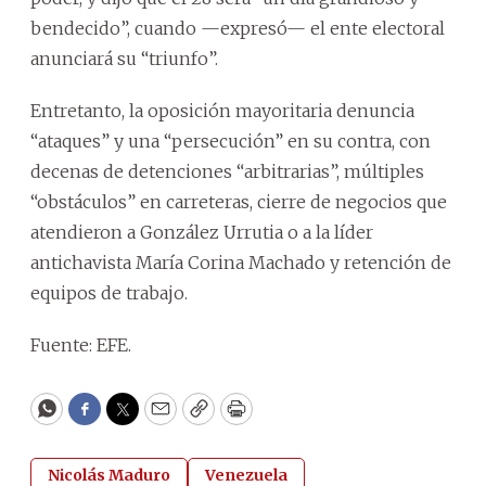
bendecido”, cuando —expresó— el ente electoral
anunciará su “triunfo”.
Entretanto, la oposición mayoritaria denuncia
“ataques” y una “persecución” en su contra, con
decenas de detenciones “arbitrarias”, múltiples
“obstáculos” en carreteras, cierre de negocios que
atendieron a González Urrutia o a la líder
antichavista María Corina Machado y retención de
equipos de trabajo.
Fuente: EFE.
WhatsApp
Facebook
Twitter
Email
Copy
Print
Nicolás Maduro
Venezuela