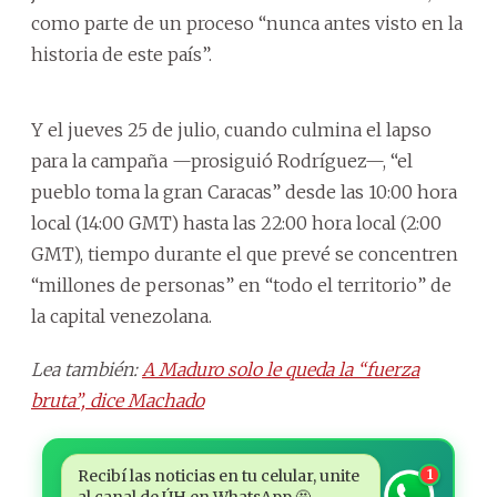
como parte de un proceso “nunca antes visto en la
historia de este país”.
Y el jueves 25 de julio, cuando culmina el lapso
para la campaña —prosiguió Rodríguez—, “el
pueblo toma la gran Caracas” desde las 10:00 hora
local (14:00 GMT) hasta las 22:00 hora local (2:00
GMT), tiempo durante el que prevé se concentren
“millones de personas” en “todo el territorio” de
la capital venezolana.
Lea también:
A Maduro solo le queda la “fuerza
bruta”, dice Machado
Recibí las noticias en tu celular, unite
1
al canal de ÚH en WhatsApp 🤩