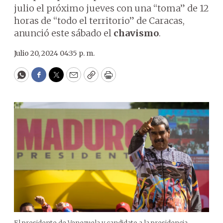
julio el próximo jueves con una “toma” de 12
horas de “todo el territorio” de Caracas,
anunció este sábado el
chavismo
.
Julio 20, 2024 04:35 p. m.
WhatsApp
Facebook
Twitter
Email
Copy
Print