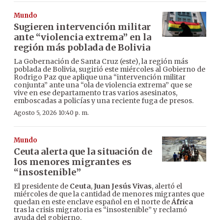
Mundo
Sugieren intervención militar
ante “violencia extrema” en la
región más poblada de Bolivia
La Gobernación de Santa Cruz (este), la región más
poblada de Bolivia, sugirió este miércoles al Gobierno de
Rodrigo Paz que aplique una “intervención militar
conjunta” ante una “ola de violencia extrema” que se
vive en ese departamento tras varios asesinatos,
emboscadas a policías y una reciente fuga de presos.
Agosto 5, 2026 10:40 p. m.
Mundo
Ceuta alerta que la situación de
los menores migrantes es
“insostenible”
El presidente de
Ceuta
,
Juan Jesús Vivas
, alertó el
miércoles de que la cantidad de menores migrantes que
quedan en este enclave español en el norte de
África
tras la crisis migratoria es “insostenible” y reclamó
ayuda del gobierno.