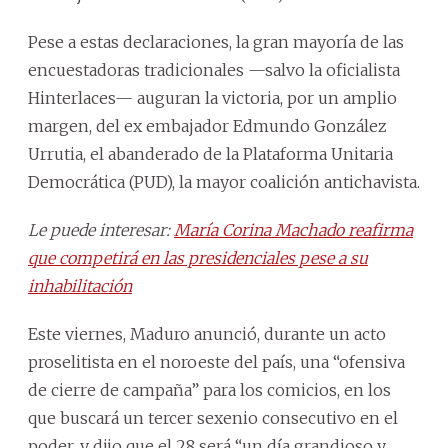
Pese a estas declaraciones, la gran mayoría de las
encuestadoras tradicionales —salvo la oficialista
Hinterlaces— auguran la victoria, por un amplio
margen, del ex embajador Edmundo González
Urrutia, el abanderado de la Plataforma Unitaria
Democrática (PUD), la mayor coalición antichavista.
Le puede interesar:
María Corina Machado reafirma
que competirá en las presidenciales pese a su
inhabilitación
Este viernes, Maduro anunció, durante un acto
proselitista en el noroeste del país, una “ofensiva
de cierre de campaña” para los comicios, en los
que buscará un tercer sexenio consecutivo en el
poder, y dijo que el 28 será “un día grandioso y