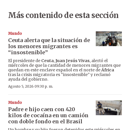
Más contenido de esta sección
Mundo
Ceuta alerta que la situación de
los menores migrantes es
“insostenible”
El presidente de
Ceuta
,
Juan Jesús Vivas
, alertó el
miércoles de que la cantidad de menores migrantes que
quedan en este enclave español en el norte de
África
tras la crisis migratoria es “insostenible” y reclamó
ayuda del gobierno.
Agosto 5, 2026 09:30 p. m.
Mundo
Padre e hijo caen con 420
kilos de cocaína en un camión
con doble fondo en el Brasil
Un hombre y su hijo fueron detenidos este miércoles en