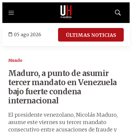
Menú
Mostrar
búsqued
05 ago 2026
ÚLTIMAS NOTICIAS
Mundo
Maduro, a punto de asumir
tercer mandato en Venezuela
bajo fuerte condena
internacional
El presidente venezolano, Nicolás Maduro,
asume este viernes su tercer mandato
consecutivo entre acusaciones de fraude y