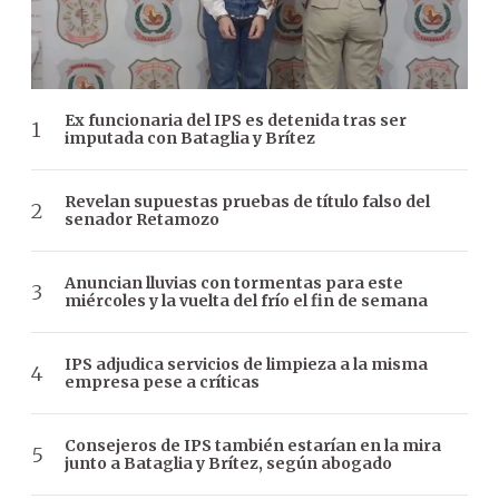
Ex funcionaria del IPS es detenida tras ser
imputada con Bataglia y Brítez
Revelan supuestas pruebas de título falso del
senador Retamozo
Anuncian lluvias con tormentas para este
miércoles y la vuelta del frío el fin de semana
IPS adjudica servicios de limpieza a la misma
empresa pese a críticas
Consejeros de IPS también estarían en la mira
junto a Bataglia y Brítez, según abogado