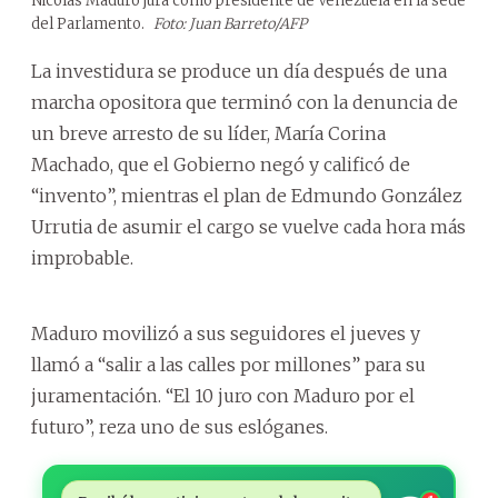
Nicolás Maduro jura como presidente de Venezuela en la sede
del Parlamento.
Foto: Juan Barreto/AFP
La investidura se produce un día después de una
marcha opositora que terminó con la denuncia de
un breve arresto de su líder, María Corina
Machado, que el Gobierno negó y calificó de
“invento”, mientras el plan de Edmundo González
Urrutia de asumir el cargo se vuelve cada hora más
improbable.
Maduro movilizó a sus seguidores el jueves y
llamó a “salir a las calles por millones” para su
juramentación. “El 10 juro con Maduro por el
futuro”, reza uno de sus eslóganes.