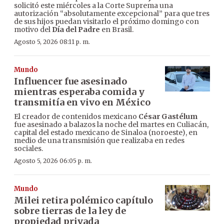
solicitó este miércoles a la Corte Suprema una
autorización “absolutamente excepcional” para que tres
de sus hijos puedan visitarlo el próximo domingo con
motivo del
Día del Padre
en Brasil.
Agosto 5, 2026 08:11 p. m.
Mundo
Influencer fue asesinado
mientras esperaba comida y
transmitía en vivo en México
El creador de contenidos mexicano
César Gastélum
fue asesinado a balazos la noche del martes en Culiacán,
capital del estado mexicano de Sinaloa (noroeste), en
medio de una transmisión que realizaba en redes
sociales.
Agosto 5, 2026 06:05 p. m.
Mundo
Milei retira polémico capítulo
sobre tierras de la ley de
propiedad privada