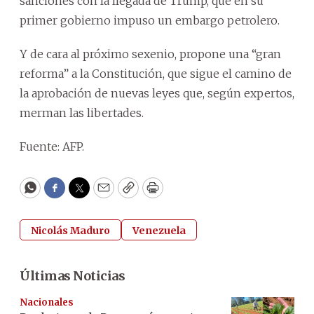
sanciones con la llegada de Trump, que en su
primer gobierno impuso un embargo petrolero.
Y de cara al próximo sexenio, propone una “gran
reforma” a la Constitución, que sigue el camino de
la aprobación de nuevas leyes que, según expertos,
merman las libertades.
Fuente: AFP.
WhatsApp
Facebook
Twitter
Email
Copy
Print
Nicolás Maduro
Venezuela
Últimas Noticias
Nacionales