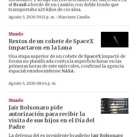
el
Brasil
a bordo de un camión con doble fondo que
transportaba 420 kilos de cocaína.
·
Agosto 5, 2026 09:11 p. m.
Marciano Candia
Mundo
Restos de un cohete de SpaceX
impactaron en la Luna
Una etapa superior de un cohete de
SpaceX
impactó de
forma no planificada contra la superficie lunar en las
primeras horas de este miércoles, confirmó la agencia
espacial estadounidense
NASA
.
Agosto 5, 2026 08:44 p. m.
Mundo
Jair Bolsonaro pide
autorización para recibir la
visita de sus hijos en el Día del
Padre
La defensa del ex presidente brasileño
Jair Bolsonaro