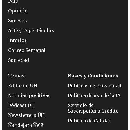
País
Opinión
Sucesos
Arte y Espectáculos
Interior
Correo Semanal
Sociedad
Temas
Bases y Condiciones
Editorial ÚH
Políticas de Privacidad
Noticias positivas
Política de uso de la IA
Pódcast ÚH
Servicio de
Suscripción a Crédito
Newsletters ÚH
Política de Calidad
Ñandejara Ñe’ẽ