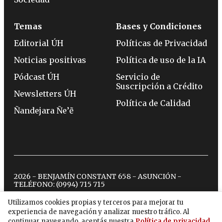
Temas
Bases y Condiciones
Editorial ÚH
Políticas de Privacidad
Noticias positivas
Política de uso de la IA
Pódcast ÚH
Servicio de
Suscripción a Crédito
Newsletters ÚH
Política de Calidad
Ñandejara Ñe’ẽ
2026 - BENJAMÍN CONSTANT 658 - ASUNCIÓN -
TELÉFONO:
(0994) 715 715
Utilizamos cookies propias y terceros para mejorar tu
experiencia de navegación y analizar nuestro tráfico. Al
twitter
instagram
facebook
tiktok
youtube
spotify
continuar navegando, aceptás nuestra
Política de privacidad
.