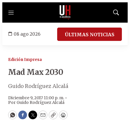
Menú
Mostrar
búsqued
08 ago 2026
ÚLTIMAS NOTICIAS
Edición Impresa
Mad Max 2030
Guido Rodríguez Alcalá
Diciembre 9, 2017 11:00 p. m. •
Por
Guido Rodríguez Alcalá
WhatsApp
Facebook
Twitter
Email
Copy
Print