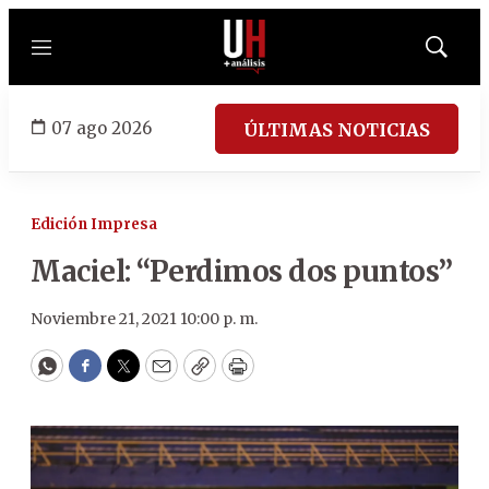
Menú
Mostrar
búsqued
07 ago 2026
ÚLTIMAS NOTICIAS
Edición Impresa
Maciel: “Perdimos dos puntos”
Noviembre 21, 2021 10:00 p. m.
WhatsApp
Facebook
Twitter
Email
Copy
Print