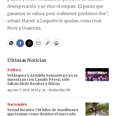
desesperación y se vino el empate. El punto que
ganamos se valora, pero realmente perdimos dos”,
señaló Maciel. A Luqueño le quedan como rival:
River y Guaireña.
WhatsApp
Facebook
Twitter
Email
Copy
Print
Últimas Noticias
Política
Velázquez y Arnaldo Samaniego ya se
muestran con Camilo Pérez; solo
faltan Abdo Benítez y Wiens
·
Agosto 7, 2026 10:51 p. m.
Redacción ÚH
Nacionales
Senad incauta 728 kilos de marihuana
que tenían como destino el mercado