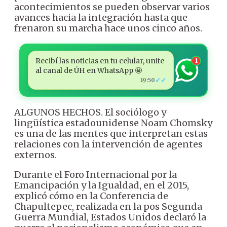
acontecimientos se pueden observar varios
avances hacia la integración hasta que
frenaron su marcha hace unos cinco años.
Recibí las noticias en tu celular, unite
1
al canal de ÚH en WhatsApp 🤩
✓✓
19:50
ALGUNOS HECHOS. El sociólogo y
lingüística estadounidense Noam Chomsky
es una de las mentes que interpretan estas
relaciones con la intervención de agentes
externos.
Durante el Foro Internacional por la
Emancipación y la Igualdad, en el 2015,
explicó cómo en la Conferencia de
Chapultepec, realizada en la pos Segunda
Guerra Mundial, Estados Unidos declaró la