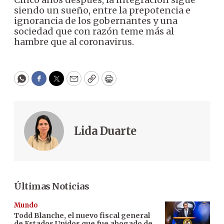
siendo un sueño, entre la prepotencia e
ignorancia de los gobernantes y una
sociedad que con razón teme más al
hambre que al coronavirus.
WhatsApp
Facebook
Twitter
Email
Copy
Print
Lida Duarte
Últimas Noticias
Mundo
Todd Blanche, el nuevo fiscal general
de Estados Unidos que fue abogado de