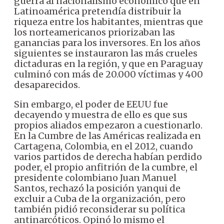
guerra al nacionalismo económico que en
Latinoamérica pretendía distribuir la
riqueza entre los habitantes, mientras que
los norteamericanos priorizaban las
ganancias para los inversores. En los años
siguientes se instauraron las más crueles
dictaduras en la región, y que en Paraguay
culminó con más de 20.000 víctimas y 400
desaparecidos.
Sin embargo, el poder de EEUU fue
decayendo y muestra de ello es que sus
propios aliados empezaron a cuestionarlo.
En la Cumbre de las Américas realizada en
Cartagena, Colombia, en el 2012, cuando
varios partidos de derecha habían perdido
poder, el propio anfitrión de la cumbre, el
presidente colombiano Juan Manuel
Santos, rechazó la posición yanqui de
excluir a Cuba de la organización, pero
también pidió reconsiderar su política
antinarcóticos. Opinó lo mismo el