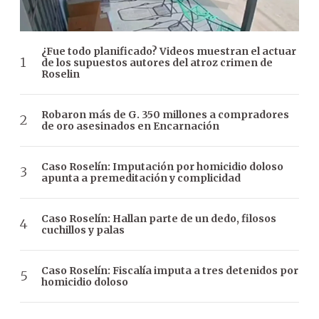
¿Fue todo planificado? Videos muestran el actuar
de los supuestos autores del atroz crimen de
Roselin
Robaron más de G. 350 millones a compradores
de oro asesinados en Encarnación
Caso Roselín: Imputación por homicidio doloso
apunta a premeditación y complicidad
Caso Roselín: Hallan parte de un dedo, filosos
cuchillos y palas
Caso Roselín: Fiscalía imputa a tres detenidos por
homicidio doloso