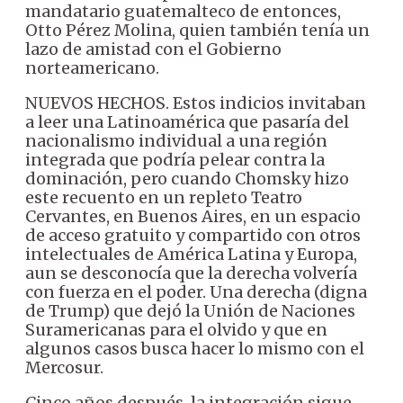
mandatario guatemalteco de entonces,
Otto Pérez Molina, quien también tenía un
lazo de amistad con el Gobierno
norteamericano.
NUEVOS HECHOS. Estos indicios invitaban
a leer una Latinoamérica que pasaría del
nacionalismo individual a una región
integrada que podría pelear contra la
dominación, pero cuando Chomsky hizo
este recuento en un repleto Teatro
Cervantes, en Buenos Aires, en un espacio
de acceso gratuito y compartido con otros
intelectuales de América Latina y Europa,
aun se desconocía que la derecha volvería
con fuerza en el poder. Una derecha (digna
de Trump) que dejó la Unión de Naciones
Suramericanas para el olvido y que en
algunos casos busca hacer lo mismo con el
Mercosur.
Cinco años después, la integración sigue