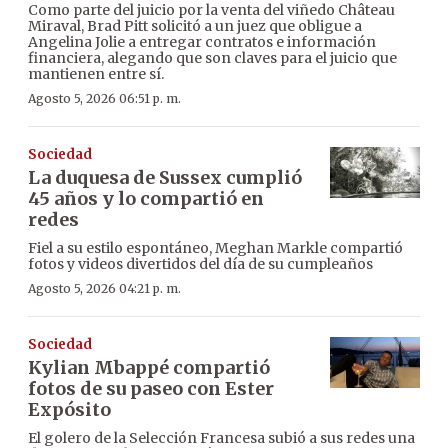
Como parte del juicio por la venta del viñedo Château
Miraval, Brad Pitt solicitó a un juez que obligue a
Angelina Jolie a entregar contratos e información
financiera, alegando que son claves para el juicio que
mantienen entre sí.
Agosto 5, 2026 06:51 p. m.
Sociedad
La duquesa de Sussex cumplió
45 años y lo compartió en
redes
Fiel a su estilo espontáneo, Meghan Markle compartió
fotos y videos divertidos del día de su cumpleaños
Agosto 5, 2026 04:21 p. m.
Sociedad
Kylian Mbappé compartió
fotos de su paseo con Ester
Expósito
El golero de la Selección Francesa subió a sus redes una