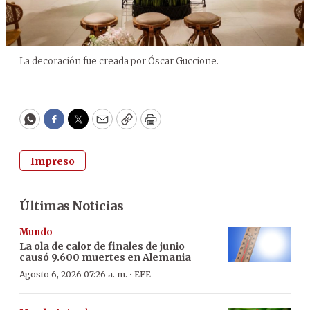
La decoración fue creada por Óscar Guccione.
WhatsApp
Facebook
Twitter
Email
Copy
Print
Impreso
Últimas Noticias
Mundo
La ola de calor de finales de junio
causó 9.600 muertes en Alemania
·
Agosto 6, 2026 07:26 a. m.
EFE