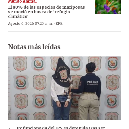
Mundo Animal
El 80% de las especies de mariposas
se movió en busca de ‘refugio
climático’
·
Agosto 6, 2026 07:25 a. m.
EFE
Notas más leídas
Ex funcionaria del IPS es detenida tras ser