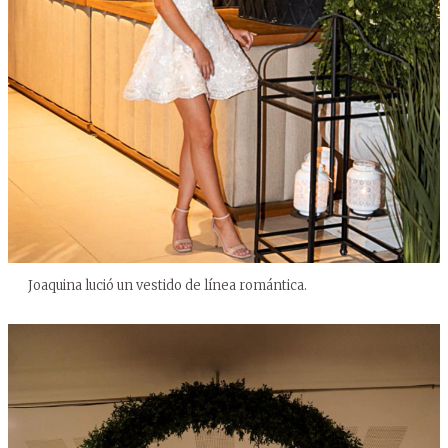
Joaquina lució un vestido de línea romántica.