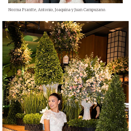
Norma Prantte, Antonio, Joaquina y Juan Campuzano.