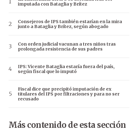
imputada con Bataglia y Brítez
Consejeros de IPS también estarían en la mira
junto a Bataglia y Brítez, según abogado
Con orden judicial vacunan a tres niños tras
prolongada resistencia de sus padres
IPS: Vicente Bataglia estaría fuera del país,
según fiscal que lo imputó
Fiscal dice que precipitó imputación de ex
titulares del IPS por filtraciones y para no ser
recusado
Más contenido de esta sección