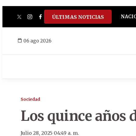
NACI
ÚLTIMAS NOTICIAS
twitter
instagram
facebook
tiktok
youtube
spotify
06 ago 2026
Sociedad
Los quince años 
Julio 28, 2025 04:49 a. m.