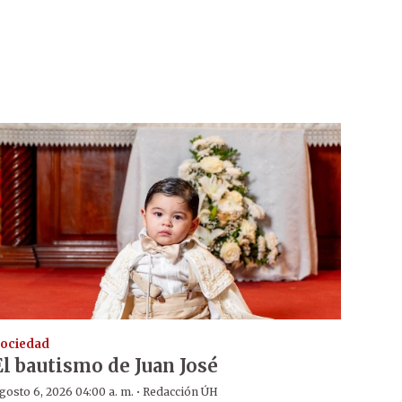
ociedad
El bautismo de Juan José
·
gosto 6, 2026 04:00 a. m.
Redacción ÚH