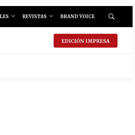
LES
REVISTAS
BRAND VOICE
Mostrar
búsqueda
EDICIÓN IMPRESA