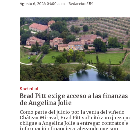
·
Agosto 6, 2026 04:00 a. m.
Redacción ÚH
Sociedad
Brad Pitt exige acceso a las finanzas
de Angelina Jolie
Como parte del juicio por la venta del viñedo
Château Miraval, Brad Pitt solicitó a un juez qu
obligue a Angelina Jolie a entregar contratos e
información financiera, alegando que son