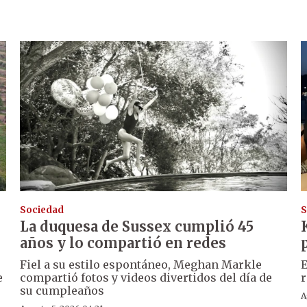
Sociedad
S
La duquesa de Sussex cumplió 45
años y lo compartió en redes
Fiel a su estilo espontáneo, Meghan Markle
E
e
compartió fotos y videos divertidos del día de
r
su cumpleaños
A