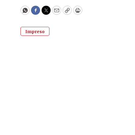
WhatsApp
Facebook
Twitter
Email
Copy
Print
Impreso