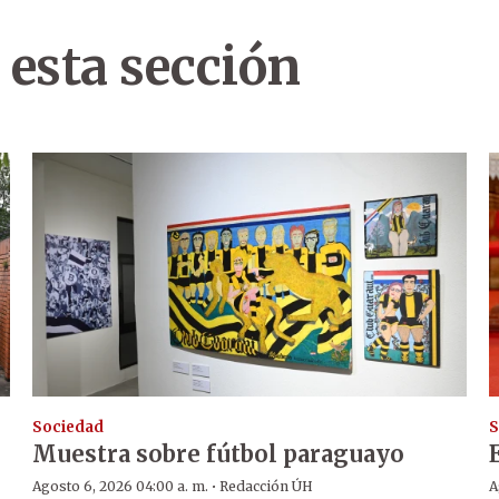
 esta sección
Sociedad
S
Muestra sobre fútbol paraguayo
·
Agosto 6, 2026 04:00 a. m.
Redacción ÚH
A