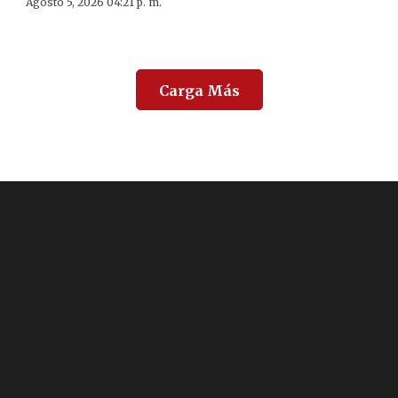
Agosto 5, 2026 04:21 p. m.
Carga Más