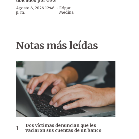
ubicados por GPS
·
Agosto 6, 2026 12:46
Edgar
p. m.
Medina
Notas más leídas
Dos víctimas denuncian que les
vaciaron sus cuentas de un banco