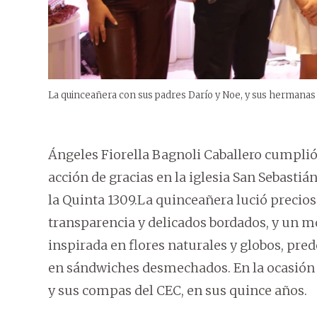
La quinceañera con sus padres Darío y Noe, y sus hermanas 
Ángeles Fiorella Bagnoli Caballero cumplió
acción de gracias en la iglesia San Sebastiá
la Quinta 1309.La quinceañera lució precios
transparencia y delicados bordados, y un mo
inspirada en flores naturales y globos, pr
en sándwiches desmechados. En la ocasión 
y sus compas del CEC, en sus quince años.