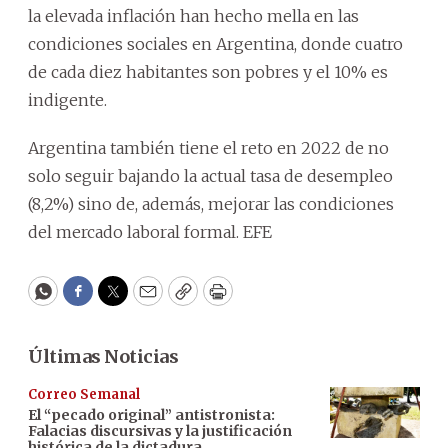
la elevada inflación han hecho mella en las
condiciones sociales en Argentina, donde cuatro
de cada diez habitantes son pobres y el 10% es
indigente.
Argentina también tiene el reto en 2022 de no
solo seguir bajando la actual tasa de desempleo
(8,2%) sino de, además, mejorar las condiciones
del mercado laboral formal. EFE
WhatsApp
Facebook
Twitter
Email
Copy
Print
Últimas Noticias
Correo Semanal
El “pecado original” antistronista:
Falacias discursivas y la justificación
histórica de la dictadura