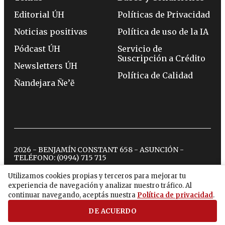
Editorial ÚH
Políticas de Privacidad
Noticias positivas
Política de uso de la IA
Pódcast ÚH
Servicio de
Suscripción a Crédito
Newsletters ÚH
Política de Calidad
Ñandejara Ñe’ẽ
2026 - BENJAMÍN CONSTANT 658 - ASUNCIÓN -
TELÉFONO:
(0994) 715 715
Utilizamos cookies propias y terceros para mejorar tu
experiencia de navegación y analizar nuestro tráfico. Al
twitter
instagram
facebook
tiktok
youtube
spotify
continuar navegando, aceptás nuestra
Política de privacidad
.
DE ACUERDO