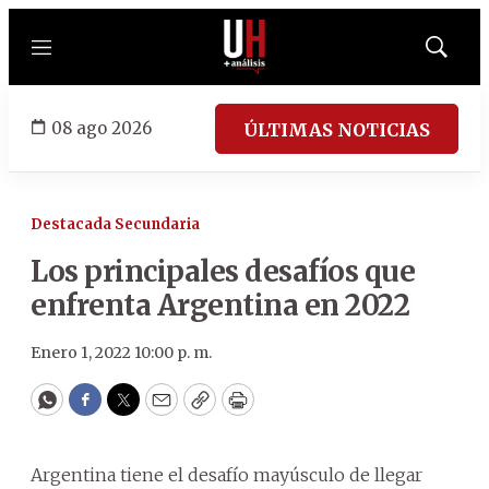
Menú
Mostrar
búsqued
08 ago 2026
ÚLTIMAS NOTICIAS
Destacada Secundaria
Los principales desafíos que
enfrenta Argentina en 2022
Enero 1, 2022 10:00 p. m.
WhatsApp
Facebook
Twitter
Email
Copy
Print
Argentina tiene el desafío mayúsculo de llegar