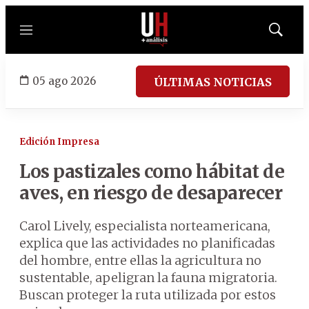
Menú
Mostrar
búsqued
05 ago 2026
ÚLTIMAS NOTICIAS
Edición Impresa
Los pastizales como hábitat de
aves, en riesgo de desaparecer
Carol Lively, especialista norteamericana,
explica que las actividades no planificadas
del hombre, entre ellas la agricultura no
sustentable, apeligran la fauna migratoria.
Buscan proteger la ruta utilizada por estos